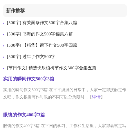
新作推荐
500字
有关面条作文500字合集八篇
[
]
500字
书海的作文500字锦集六篇
[
]
500字
【精华】留下作文500字四篇
[
]
500字
过年了作文500字
[
]
节日作文
精选快乐植树节作文300字合集五篇
[
]
实用的瞬间作文500字3篇
实用的瞬间作文500字3篇 在平平淡淡的日常中，大家一定都接触过作
详情
文吧，作文根据写作时限的不同可以分为限时...【
】
眼镜的作文400字3篇
眼镜的作文400字3篇 在平日的学习、工作和生活里，大家都尝试过写