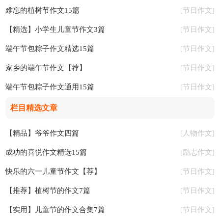
难忘的植树节作文15篇
节日作文
[
]
【精选】小学生儿童节作文3篇
节日作文
[
]
端午节包粽子作文精选15篇
节日作文
[
]
家乡的端午节作文【荐】
节日作文
[
]
端午节包粽子作文通用15篇
节日作文
[
]
栏目精选文章
【精品】爷爷作文四篇
人物作文
[
]
成功的喜悦作文精选15篇
励志作文
[
]
快乐的六一儿童节作文【荐】
节日作文
[
]
【推荐】植树节的作文7篇
节日作文
[
]
【实用】儿童节的作文合集7篇
节日作文
[
]