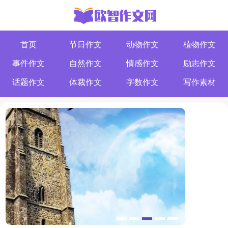
首页
节日作文
动物作文
植物作文
事件作文
自然作文
情感作文
励志作文
话题作文
体裁作文
字数作文
写作素材