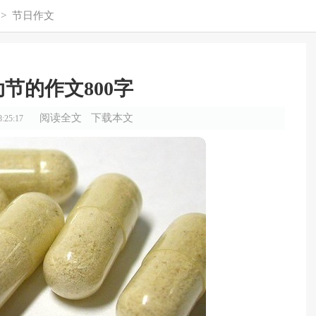
>
节日作文
节的作文800字
阅读全文
下载本文
:25:17