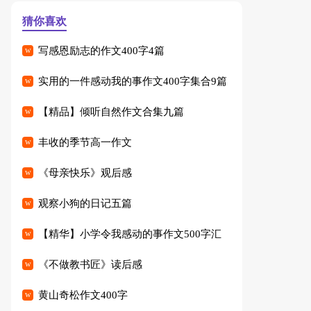
猜你喜欢
写感恩励志的作文400字4篇
实用的一件感动我的事作文400字集合9篇
【精品】倾听自然作文合集九篇
丰收的季节高一作文
《母亲快乐》观后感
观察小狗的日记五篇
【精华】小学令我感动的事作文500字汇
编七篇
《不做教书匠》读后感
黄山奇松作文400字