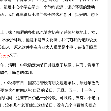
下。最近中心小学在举办一个节约资源，保护环境的活动，
活动，我们都觉得从小培养孩子的这种意识，挺好的。想不
地上，抹了嘴唇的餐巾纸也随意扔在了碧绿的草地上。女儿
，不爱护环境，他是不是没文化呀，我们范我的老师说没
笑出来，原来这件事在有些大人眼里是小事，在孩子眼里
字……
义了。
把端午、清明、中秋确定为节日并规定了放假，从而，肯定了
志吻合于民意的体现。
午、中秋等节日，国家尽管设有明文规定承认，除过年改为
要在这个时间庆祝 自己的节日。元旦、五一、十一等，
姓的民间，这些节日仍然十分冷淡。可以说，没有几个老百
日，没有几个老百姓过这些节日，没有几个老百姓庆祝这