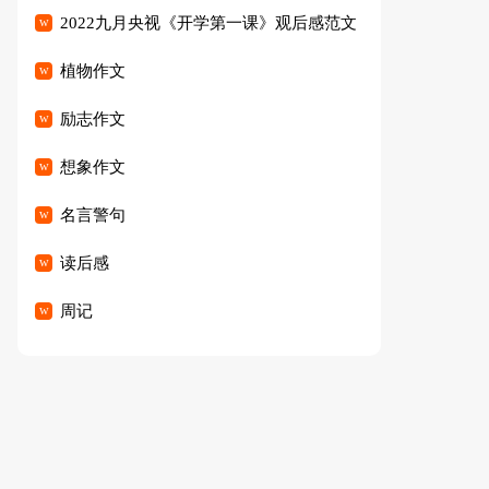
2022九月央视《开学第一课》观后感范文
（精选23篇）
植物作文
励志作文
想象作文
名言警句
读后感
周记