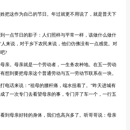
百姓把这作为自己的节日。年过就更不用说了，就是普天下
不到一点节日的影子：人们照样与平常一样，该做什么做什
'人来说，对于乡下农民来说，他们仿佛没有一点感觉。对
吧?
的母亲。母亲就是一个劳动者，一生务农种地。在五一劳动
没有想到要把母亲这个普通劳动与五一劳动节联系在一块。
打电话来说：“祖母的腰杆痛，端水扭着了。”昨天进城有
巧成了一次专门去看望母亲的事，专门开了车一个，一行五
，看到母亲好转的身体，我们也高兴多了。听哥哥说：母亲