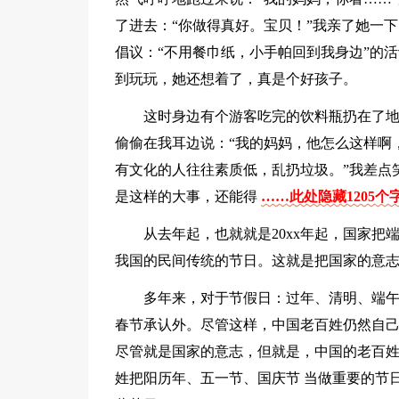
了进去：“你做得真好。宝贝！”我亲了她一
倡议：“不用餐巾纸，小手帕回到我身边”的
到玩玩，她还想着了，真是个好孩子。
这时身边有个游客吃完的饮料瓶扔在了
偷偷在我耳边说：“我的妈妈，他怎么这样啊
有文化的人往往素质低，乱扔垃圾。”我差点
是这样的大事，还能得
……此处隐藏1205个
从去年起，也就就是20xx年起，国家
我国的民间传统的节日。这就是把国家的意
多年来，对于节假日：过年、清明、端
春节承认外。尽管这样，中国老百姓仍然自己
尽管就是国家的意志，但就是，中国的老百
姓把阳历年、五一节、国庆节 当做重要的节