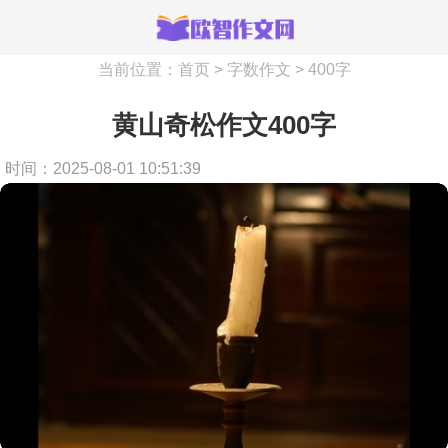
当前位置：
首页
>
字数作文
>
400字
黄山奇松作文400字
时间：2025-08-01 10:51:39