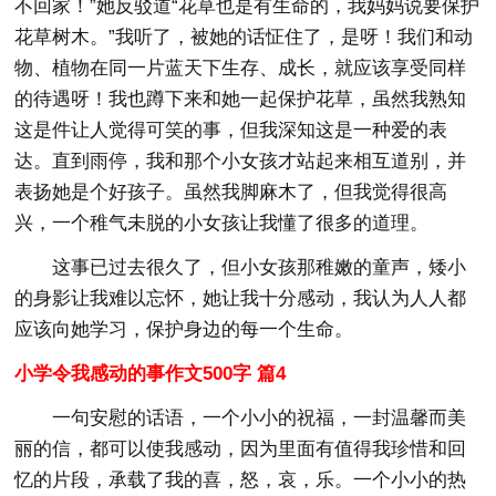
不回家！”她反驳道“花草也是有生命的，我妈妈说要保护
花草树木。”我听了，被她的话怔住了，是呀！我们和动
物、植物在同一片蓝天下生存、成长，就应该享受同样
的待遇呀！我也蹲下来和她一起保护花草，虽然我熟知
这是件让人觉得可笑的事，但我深知这是一种爱的表
达。直到雨停，我和那个小女孩才站起来相互道别，并
表扬她是个好孩子。虽然我脚麻木了，但我觉得很高
兴，一个稚气未脱的小女孩让我懂了很多的道理。
这事已过去很久了，但小女孩那稚嫩的童声，矮小
的身影让我难以忘怀，她让我十分感动，我认为人人都
应该向她学习，保护身边的每一个生命。
小学令我感动的事作文500字 篇4
一句安慰的话语，一个小小的祝福，一封温馨而美
丽的信，都可以使我感动，因为里面有值得我珍惜和回
忆的片段，承载了我的喜，怒，哀，乐。一个小小的热