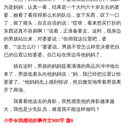
为是妈妈，认真一看，结果是一个大约六十岁左右的婆
婆，她看了看排得那么长的队伍，放下东西，叹了一口
了，摇了摇头，自言自语的说：“哎呀，看来想买打折的
东西还真不容易啊！”说着，正准备要走。这时，我身边
的男孩站出来，对婆婆说：“你用我这位置吧，婆
婆。”“这怎么行！”婆婆说。男孩不管怎么样坚决要把自
已的位置让给婆婆。自己站在旁边等他妈妈了。
就在这时，男孩的妈妈提着满满的商品兴冲冲地出
来了，男孩低着头向他妈妈说：“妈，我已经把位置让给
婆婆了。“他妈妈先上感到惊讶，然后微笑地带着男孩离
开了商场。
我看着他远去的身影，突然感觉他的身影越来越
大，我也是少先队员，难道我不能这样做吗？
小学令我感动的事作文500字 篇6