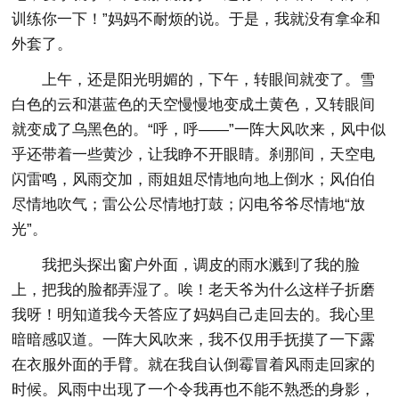
训练你一下！”妈妈不耐烦的说。于是，我就没有拿伞和
外套了。
上午，还是阳光明媚的，下午，转眼间就变了。雪
白色的云和湛蓝色的天空慢慢地变成土黄色，又转眼间
就变成了乌黑色的。“呼，呼——”一阵大风吹来，风中似
乎还带着一些黄沙，让我睁不开眼睛。刹那间，天空电
闪雷鸣，风雨交加，雨姐姐尽情地向地上倒水；风伯伯
尽情地吹气；雷公公尽情地打鼓；闪电爷爷尽情地“放
光”。
我把头探出窗户外面，调皮的雨水溅到了我的脸
上，把我的脸都弄湿了。唉！老天爷为什么这样子折磨
我呀！明知道我今天答应了妈妈自己走回去的。我心里
暗暗感叹道。一阵大风吹来，我不仅用手抚摸了一下露
在衣服外面的手臂。就在我自认倒霉冒着风雨走回家的
时候。风雨中出现了一个令我再也不能不熟悉的身影，