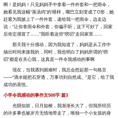
啊！是妈妈！只见妈妈手中拿着一件外套和一把雨伞，
她看见我这幅“落汤鸡”的'模样，嘴巴立刻变成了O形，她
赶紧为我披上了一件外套，递给我一把雨伞，边走边
说：“让你拿雨伞和外套，你偏不听，这下可好了，回家
后肯定感冒了……”我听着这些“唠叨”走回家里……
那天我十分感动，因为我知道了，妈妈是从工作中
抽出时间来接我的，同时，我也明白了妈妈所谓的“唠
叨”都是在关心我，这真是一件令我感动的事啊
现在，当我遇到困难时，我总会想起那一句格言
——“滴水能把石穿透，万事功到自然成。”是它，给了我
成功的喜悦。
小学令我感动的事作文500字 篇3
光阴似箭，日月如梭，我渐渐长大了，但我所经历
的许多事也被岁月无情地带走了，唯独一个小女孩的身