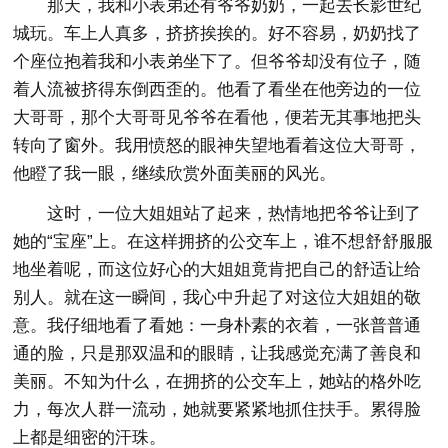
那天，我和小表弟还有爷爷奶奶，一起去长影世纪
城玩。车上人真多，挤挤挨挨的。好不容易，奶奶找了
个座位抱着我和小表弟坐下了。但爷爷却没有位子，随
着人流被挤得东倒西歪的。他看了看坐在他旁边的一位
大哥哥，那个大哥哥见爷爷在看他，便若无其事地把头
转向了窗外。我用愤怒的眼神失望地看着这位大哥哥，
他瞪了我一眼，继续欣赏外面美丽的风光。
这时，一位大姐姐站了起来，热情地把爷爷让到了
她的“宝座”上。在这样拥挤的公交车上，谁不想舒舒服服
地坐着呢，而这位好心的大姐姐竟肯把自己的舒适让给
别人。就在这一瞬间，我心中升起了对这位大姐姐的敬
意。我仔细地看了看她：一身朴素的衣着，一张普普通
通的脸，只是那双温和的眼睛，让我感觉充满了善良和
美丽。不知为什么，在拥挤的公交车上，她站的格外吃
力，每次人群一流动，她就要紧紧地抓住扶手。累得脸
上都是细密的汗珠。