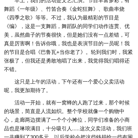
早上，我们的活动是文艺汇演。节目丰富多彩，有
舞蹈《一年级》、竹笛合奏《金蛇狂舞》、歌曲串烧
《四季之歌》等等。不过，我认为最精彩的节目是
《编》，这是一支舞蹈，舞蹈队的同学们动作连贯、优
美，虽然曲子的节奏很快，但是她们没有一点差错，可
真是厉害啊！告诉你哦，我也是表演节目的一员呢！我
的节目是合唱《巴鲁瓦+当你老了》。轮到我们时，我紧
张极了，但我还是勇敢地唱了出来，我觉得我们唱得还
不错。
这只是上午的活动，下午还有一个爱心义卖活动
呢，我更加期待了。
活动一开始，就有一窝蜂的人跑了过来，那个时候
的场景，简直是人流如织。整个学校就像一个购物中
心，走廊两边摆满了一个个小摊位，同学们准备的小商
品也是琳琅满目，十分吸引人.....这次义卖活动，我们班
一共赚到了300多元，以后学校会把这些钱捐给一些有困