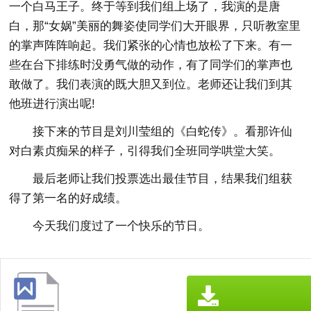
一个白马王子。终于等到我们组上场了，我演的是唐
白，那“女娲”美丽的舞姿使同学们大开眼界，只听教室里
的掌声阵阵响起。我们紧张的心情也放松了下来。有一
些在台下排练时没勇气做的动作，有了同学们的掌声也
敢做了。我们表演的既大胆又到位。老师还让我们到其
他班进行演出呢!
接下来的节目是刘川莹组的《白蛇传》。看那许仙
对白素贞痴呆的样子，引得我们全班同学哄堂大笑。
最后老师让我们投票选出最佳节目，结果我们组获
得了第一名的好成绩。
今天我们度过了一个快乐的节日。