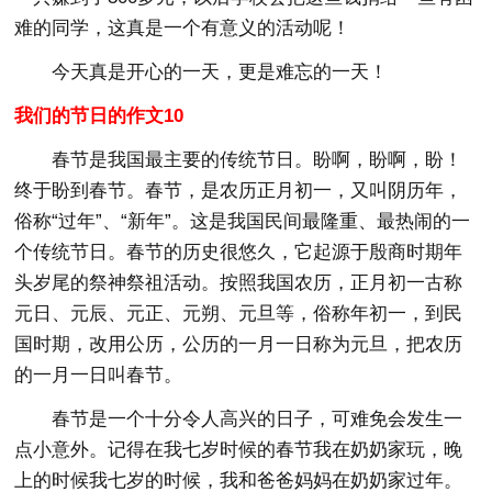
难的同学，这真是一个有意义的活动呢！
今天真是开心的一天，更是难忘的一天！
我们的节日的作文10
春节是我国最主要的传统节日。盼啊，盼啊，盼！
终于盼到春节。春节，是农历正月初一，又叫阴历年，
俗称“过年”、“新年”。这是我国民间最隆重、最热闹的一
个传统节日。春节的历史很悠久，它起源于殷商时期年
头岁尾的祭神祭祖活动。按照我国农历，正月初一古称
元日、元辰、元正、元朔、元旦等，俗称年初一，到民
国时期，改用公历，公历的一月一日称为元旦，把农历
的一月一日叫春节。
春节是一个十分令人高兴的日子，可难免会发生一
点小意外。记得在我七岁时候的春节我在奶奶家玩，晚
上的时候我七岁的时候，我和爸爸妈妈在奶奶家过年。