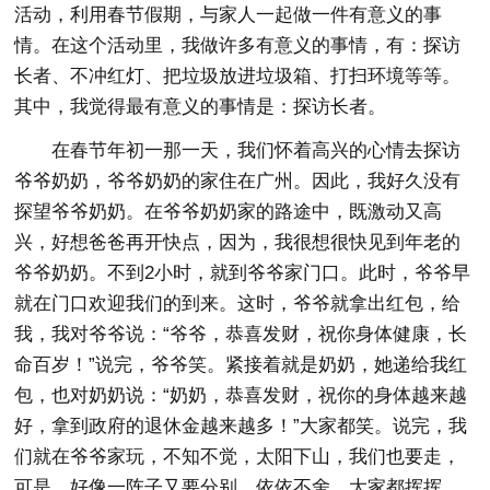
活动，利用春节假期，与家人一起做一件有意义的事
情。在这个活动里，我做许多有意义的事情，有：探访
长者、不冲红灯、把垃圾放进垃圾箱、打扫环境等等。
其中，我觉得最有意义的事情是：探访长者。
在春节年初一那一天，我们怀着高兴的心情去探访
爷爷奶奶，爷爷奶奶的家住在广州。因此，我好久没有
探望爷爷奶奶。在爷爷奶奶家的路途中，既激动又高
兴，好想爸爸再开快点，因为，我很想很快见到年老的
爷爷奶奶。不到2小时，就到爷爷家门口。此时，爷爷早
就在门口欢迎我们的到来。这时，爷爷就拿出红包，给
我，我对爷爷说：“爷爷，恭喜发财，祝你身体健康，长
命百岁！”说完，爷爷笑。紧接着就是奶奶，她递给我红
包，也对奶奶说：“奶奶，恭喜发财，祝你的身体越来越
好，拿到政府的退休金越来越多！”大家都笑。说完，我
们就在爷爷家玩，不知不觉，太阳下山，我们也要走，
可是，好像一阵子又要分别，依依不舍，大家都挥挥