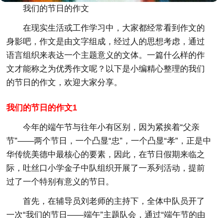
我们的节日的作文
在现实生活或工作学习中，大家都经常看到作文的
身影吧，作文是由文字组成，经过人的思想考虑，通过
语言组织来表达一个主题意义的文体。一篇什么样的作
文才能称之为优秀作文呢？以下是小编精心整理的我们
的节日的作文，欢迎大家分享。
我们的节日的作文1
今年的端午节与往年小有区别，因为紧挨着“父亲
节”——两个节日，一个凸显“忠”，一个凸显“孝”，正是中
华传统美德中最核心的要素，因此，在节日假期来临之
际，吐丝口小学金子中队组织开展了一系列活动，提前
过了一个特别有意义的节日。
首先，在辅导员刘老师的主持下，全体中队员开了
一次“我们的节日——端午”主题队会，通过“端午节的由