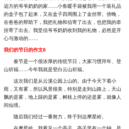
远方的爷爷奶奶的家……小鱼暖手袋被我用一个装礼品
的盒子包了起来，又在盒子四周围上了金丝带。傍晚，
在爸爸的帮助下，我把礼物和信寄了出去，也把我的牵
挂寄了出去。我坚信爷爷奶奶收到我的礼物，必然是开
心与激动的……
我们的节日的作文8
春节是一个很浓厚的传统节日，大家习惯拜年、登
山祈福……今年我就是登白云山祈福。
这次我们是从云溪公园上山的。由于今天下着小
雨，又有雾，所以风景很美，特别是走到山路上，天山
飘的是雾，地上踩的是雾，树枝上停的还是雾，就像人
间仙境。
随后我们经过一番努力，终于到达摩星岭。
在摩星岭，我看见一个亭子，亭子里有一个钟，是