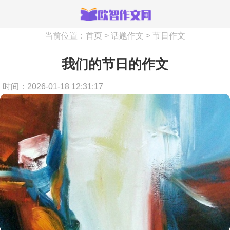
当前位置：
首页
>
话题作文
>
节日作文
我们的节日的作文
时间：2026-01-18 12:31:17