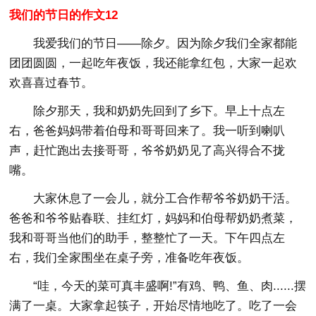
我们的节日的作文12
我爱我们的节日——除夕。因为除夕我们全家都能
团团圆圆，一起吃年夜饭，我还能拿红包，大家一起欢
欢喜喜过春节。
除夕那天，我和奶奶先回到了乡下。早上十点左
右，爸爸妈妈带着伯母和哥哥回来了。我一听到喇叭
声，赶忙跑出去接哥哥，爷爷奶奶见了高兴得合不拢
嘴。
大家休息了一会儿，就分工合作帮爷爷奶奶干活。
爸爸和爷爷贴春联、挂红灯，妈妈和伯母帮奶奶煮菜，
我和哥哥当他们的助手，整整忙了一天。下午四点左
右，我们全家围坐在桌子旁，准备吃年夜饭。
“哇，今天的菜可真丰盛啊!”有鸡、鸭、鱼、肉......摆
满了一桌。大家拿起筷子，开始尽情地吃了。吃了一会