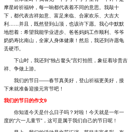
摩星岭祈福钟，每一响都代表着不同的意思。我敲十
下，都代表吉祥如意、富足来临、合家欢乐、大吉大
利……并且，既然登到山顶，也该许下愿。我心中默默
地想着：希望我能学业进步、爸爸妈妈工作顺利、爷爷
奶奶寿比南山，全家人身体健康！然后，我还到许愿龟
丢硬币。
下山时，我还到“独占鳌头”宫灯拍照，象征着珍贵吉
祥、争做上游。
我们的节日——春节真美好，登山祈福更美好，接
下来就准备迎接元宵节吧！
我们的节日的作文9
你知道今天是什么日子吗？对啦！今天就是一年一
度的“六一儿童节”，这可是属于我们自己的节日呢！