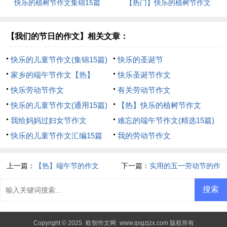
快乐的植树节作文集锦15篇
【热门】快乐的植树节作文
【我们的节日的作文】相关文章：
快乐的儿童节作文(集锦15篇)
快乐的圣诞节
家乡的端午节作文【热】
快乐圣诞节作文
快乐劳动节作文
有关劳动节作文
快乐的儿童节作文(通用15篇)
【热】快乐的植树节作文
我给妈妈过妇女节作文
难忘的端午节作文(精选15篇)
快乐的儿童节作文汇编15篇
我的劳动节作文
上一篇：
【热】端午节的作文
下一篇：
实用的五一劳动节的作
文300字集合10篇
Copyright © 2025
欧智作文网
www.qsgzjzx.com 版权所有