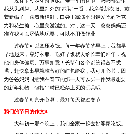
过春节可以穿新衣服。每一年的春节，妈妈都会帮
我从头到脚、从里到外的“武装”一番，我穿着新衣服、戴
着新帽子、踩着新棉鞋，口袋里塞满平时最爱吃的巧克
力和花生糖，心里美滋滋的。对，这一天，爸爸妈妈还
准许我可以尽情地玩耍，可以不用做作业。
过春节可以拿压岁钱。每一年春节的早上，我都早
早地起床，穿好衣服、吃好早饭就去给长辈们拜年，祝
他们身体健康、万事如意！长辈们各个都笑得合不拢
嘴，赶快拿出早就准备好的红包给我，我可开心啦，因
为爸爸妈妈同意我在春节的那一天可以买一件我最想要
的新年礼物，包括平时已经禁止买的玩具哦！
过春节可真开心啊，最好每天都过春节。
我们的节日的作文4
大年初一那个晚上，我们全家一起去好婆家吃饭。