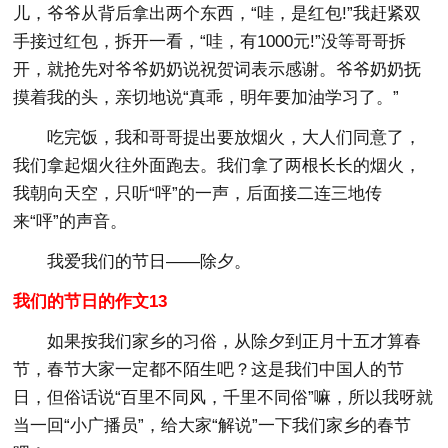
儿，爷爷从背后拿出两个东西，“哇，是红包!”我赶紧双
手接过红包，拆开一看，“哇，有1000元!”没等哥哥拆
开，就抢先对爷爷奶奶说祝贺词表示感谢。爷爷奶奶抚
摸着我的头，亲切地说“真乖，明年要加油学习了。”
吃完饭，我和哥哥提出要放烟火，大人们同意了，
我们拿起烟火往外面跑去。我们拿了两根长长的烟火，
我朝向天空，只听“呯”的一声，后面接二连三地传
来“呯”的声音。
我爱我们的节日——除夕。
我们的节日的作文13
如果按我们家乡的习俗，从除夕到正月十五才算春
节，春节大家一定都不陌生吧？这是我们中国人的节
日，但俗话说“百里不同风，千里不同俗”嘛，所以我呀就
当一回“小广播员”，给大家“解说”一下我们家乡的春节