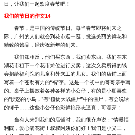
日，让我们一起欢度春节吧！
我们的节日的作文14
春节，是中国的传统节日。每当春节即将到来之
际，广州的人们就会到花市逛一逛，挑选美丽的鲜花和
精致的饰品，经庆祝新年的到来。
我们却相反，他们买东西，我们卖东西。我们在东
湖花市租下一个花市摊位进行义卖，这次义卖所得的钱
会捐给福利院的儿童和外来工的儿女。我们的店铺上面
写着一个苍劲有力的“福”字。这是一个初中的哥哥亲手写
的。桌子上摆放着各种各样的小公仔，有的是小朋喜欢
的“愤怒的小鸟，”有“植物大战僵尸”中的僵尸，有会说话
的锤子……这些小公仔色彩鲜艳形态逼真，可漂亮！
当有人来到我们的店铺时，我们很齐声说：“情暖福
利院，爱心满花街！叔叔阿姨你们好！我们是小义工，