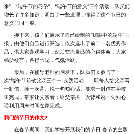
来”、“端午节的习俗”、“端午节的意义”三个活动，队员们
增长了许多知识，明白了一些道理，懂得了这个节日的
意义非同一般。
接下来，孩子们展示了自己绘制的“我眼中的端午”画
报，由他们自己进行评选，依次选出了前二十名优秀作
品，供大家参观学习，然后交流自己的心得体会，大家
畅所欲言，各抒己见，气氛活跃。
最后，在辅导老师的启发下，队员们又参与了一
次“端午节前敬父亲三个一”实践活动——即每人给父亲写
一封信、捶一次背、说一句知心话。要求一封信在学校
里完成，带家让父亲看；给父亲捶一次背和说一句知心
话利用周末时间在家完成。
我们的节日的作文2
在春节期间，我们学校开展我们的节日-春节的主题