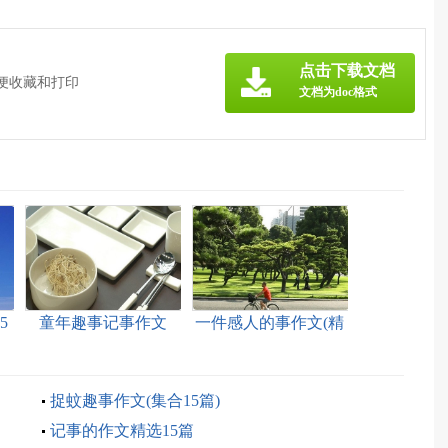
点击下载文档
方便收藏和打印
文档为doc格式
5
童年趣事记事作文
一件感人的事作文(精
选15篇)
捉蚊趣事作文(集合15篇)
记事的作文精选15篇