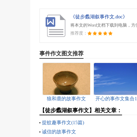
《徒步蠡湖叙事作文.doc》
将本文的Word文档下载到电脑，
推荐度：
事件作文图文推荐
狼和鹿的故事作文
开心的事作文集合1
篇
【徒步蠡湖叙事作文】相关文章：
捉蚊趣事作文(15篇)
诚信的故事作文