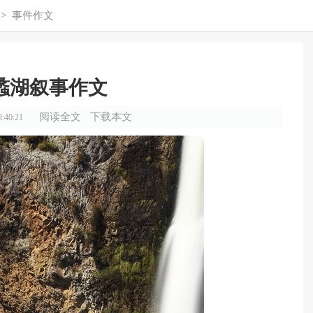
>
事件作文
蠡湖叙事作文
阅读全文
下载本文
:40:21