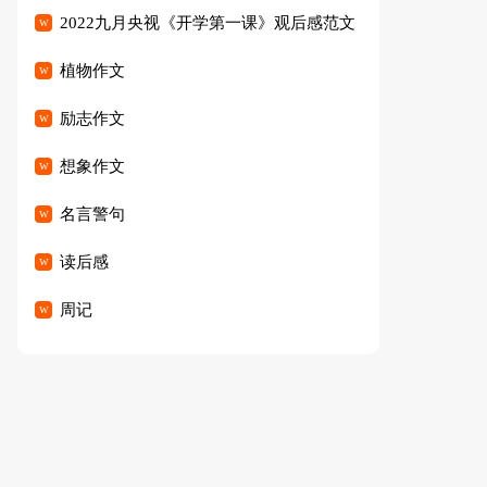
2022九月央视《开学第一课》观后感范文
（精选23篇）
植物作文
励志作文
想象作文
名言警句
读后感
周记