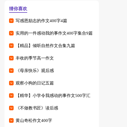
猜你喜欢
写感恩励志的作文400字4篇
实用的一件感动我的事作文400字集合9篇
【精品】倾听自然作文合集九篇
丰收的季节高一作文
《母亲快乐》观后感
观察小狗的日记五篇
【精华】小学令我感动的事作文500字汇
编七篇
《不做教书匠》读后感
黄山奇松作文400字