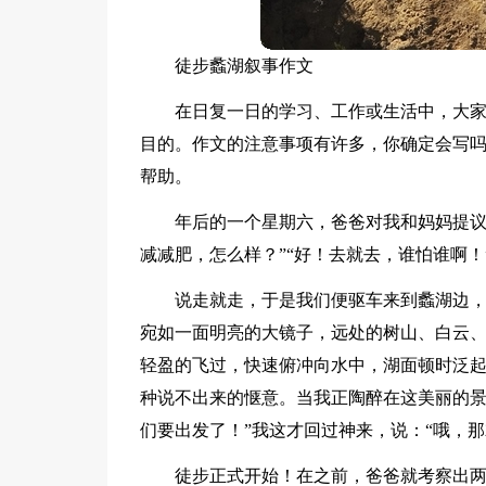
徒步蠡湖叙事作文
在日复一日的学习、工作或生活中，大
目的。作文的注意事项有许多，你确定会写
帮助。
年后的一个星期六，爸爸对我和妈妈提议
减减肥，怎么样？”“好！去就去，谁怕谁啊！
说走就走，于是我们便驱车来到蠡湖边
宛如一面明亮的大镜子，远处的树山、白云
轻盈的飞过，快速俯冲向水中，湖面顿时泛
种说不出来的惬意。当我正陶醉在这美丽的景
们要出发了！”我这才回过神来，说：“哦，那
徒步正式开始！在之前，爸爸就考察出两条