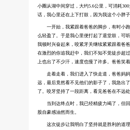
小圈从湖中间穿过，大约5.6公里，可消耗30
话，我心里还在上下打鼓，因为我这个小胖
一开始，我紧跟着爸爸的脚步，有时小跑
么轻盈了。于是我心里便打起了退堂鼓，可听到
我顿时兴奋起来，咬紧牙关继续紧紧跟着爸
在激烈的你追我赶中，我们不知不觉徒步超过
上也出了不少汗，速度也慢了许多。爸爸笑着
走着走着，我们进入了快走道，爸爸妈
远，最后竟然看不见他们的影子了，我急出
了。咬牙坚持了一段距离，看见爸爸在不远处
当到达终点时，我已经精疲力竭了，但回
股自豪感油然而生。
这次徒步让我明白了坚持就是胜利的道