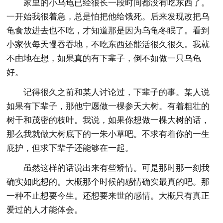
家里的小乌龟已经很长一段时间都没有吃东西了。
一开始我很着急，总是怕把他给饿死。后来发现改把乌
龟食放进去也不吃，才知道那是因为乌龟冬眠了。看到
小家伙每天慢吞吞地，不吃东西还能活很久很久。我就
不由地在想，如果真的有下辈子，倒不如做一只乌龟
好。
记得很久之前和某人讨论过，下辈子的事。某人说
如果有下辈子，那他宁愿做一棵参天大树。有着粗壮的
树干和茂密的枝叶。我说，如果你想做一棵大树的话，
那么我就做大树底下的一朱小草吧。不求有着你的一生
庇护，但求下辈子还能够在一起。
虽然这样的话说出来有些矫情。可是那时那一刻我
确实如此想的。大概那个时候的感情确实最真的吧。那
一种不止想要今生。还想要来世的感情。大概只有真正
爱过的人才能体会。