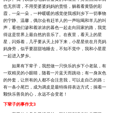
也无所谓，不用受婆婆妈妈的责怪，躺着看黄昏的彩
霞，一朵一朵，一种暖暖的感觉使我感到乡下一切事物
的宁静、温馨，偶尔会有赶羊人的一声吆喝和羊儿的叫
声，看他们渗和着浓浓的暮色一起走向回家的路，我觉
得这是世界上最自然的音乐了。在夜里，看天上的星
星，闪烁着，几乎要从天上掉下来，小星星依在月亮妈
妈身旁，似乎要甜甜地睡去，不知不觉中，我和小星星
一起进入梦乡。
如果有下辈子，我想做一只快乐的乡下小老鼠，有
一双精灵的小眼睛，随着一片蓝天而跳动；有一身灰色
的外套，让所有的人都不会注意我，可以走自己的路；
有一条小尾巴，成为调皮是最特殊得表达方式；揣着一
颗快乐善良的心，永远不会变老！
下辈子的事作文3