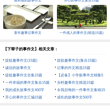
狼和鹿的故事作文
开心的事作文集合15篇
童年趣事记事作文
一件感人的事作文(精选15篇)
【下辈子的事作文】相关文章：
捉蚊趣事作文(15篇)
捉蚊趣事作文(集合15篇)
诚信的故事作文
记事的作文精选15篇
捉蚊趣事作文合集15篇
【必备】小学叙事作文锦集5
一件幸福的事作文集合15篇
篇
乡村趣事作文精选15篇
我的成长故事作文400字
令我后悔的一件事作文集锦15
开心的事作文汇编15篇
篇
成长的故事作文500字