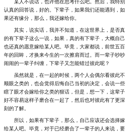
某人不说话，也许他在思考什么吧。然后，我特别
认真的回答说，好的。下辈子，如果我们还能遇到，如
果还有缘分，那么，我还嫁给你。
其实，说实话，我并不知道，在这世界上，是否真
的有下辈子这么一说，如果，真的有下辈子，大概自己
也还真的愿意嫁给某人吧。毕竟，大家都说，前世五百
年的回眸，才换来今生的一次擦肩而过。而一辈子吵吵
闹闹的一辈子纠缠，下辈子又怎能错过彼此呢？
虽然就是，在一起的时候，两个人会偶尔看彼此不
顺眼之类的，也会觉得后悔自己当初的决定，会说一些
瞎了眼才会嫁给你之类的狠话，但是，想一下，这辈子
好不容易这样子磨合在一起了，然后也对彼此有了更深
刻的了解。
所以，如果有下辈子，那么，自己应该还会选择嫁
给某人吧。毕竟，对于已经磨合了一辈子的人来说，要