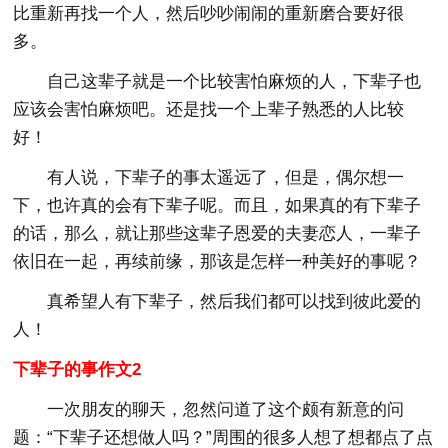
比重新再找一个人，然后吵吵闹闹的重新磨合要好很
多。
自己这辈子就是一个比较害怕麻烦的人，下辈子也
应该会害怕麻烦吧。还是找一个上辈子熟悉的人比较
好！
有人说，下辈子的事太遥远了，但是，偶尔想一
下，也许真的会有下辈子呢。而且，如果真的有下辈子
的话，那么，就让那些这辈子恩爱的夫妻恋人，一辈子
依旧在一起，再续前缘，那该是怎样一种美好的事呢？
真希望人有下辈子，然后我们都可以找到彼此爱的
人！
下辈子的事作文2
一次朋友的聊天，忽然问道了这个颇有新意的问
题：“下辈子还想做人吗？”周围的很多人想了想都点了点