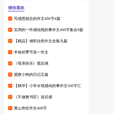
猜你喜欢
写感恩励志的作文400字4篇
实用的一件感动我的事作文400字集合9篇
【精品】倾听自然作文合集九篇
丰收的季节高一作文
《母亲快乐》观后感
观察小狗的日记五篇
【精华】小学令我感动的事作文500字汇
编七篇
《不做教书匠》读后感
黄山奇松作文400字