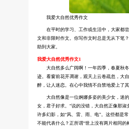
我爱大自然优秀作文
在平时的学习、工作或生活中，大家都
文和非限时作文。你写作文时总是无从下笔
助到大家。
我爱大自然优秀作文1
大自然多么广阔啊！一年四季，春夏秋
迹。看窗前花开凋谢，观天上云卷疏忽，大
醉，让人迷恋。在心中我情不自禁地爱上了
大自然像是一位婀娜多姿的美少女，迷的
女，君子好求。”说的没错，大自然正像那淑
许多幻影，如“风、雷、雨、电”。这些都是
不能代表什么？正所谓“世上没有两片相同的