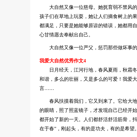
大自然又像一位慈母。她抚育弱不禁风
孩子们在草地上玩耍，她让人们摘食树上的
都满足，只要是她能够原谅的错误，她都用
心甘情愿去奉献出自己。
大自然又像一位严父，惩罚那些做坏事
我爱大自然优秀作文4
日月经天，江河行地，春风夏雨，秋霜
和谐，多么的壮丽，又是多么的可爱！我爱
言……
春风扶摸着我们，它又到来了。它给大
的眼睛，照了照蓝镜子，才发现自己已经开
都开始了新的一天。人们都舒活舒活筋骨，抖
在于春”，刚起头，有的是功夫，有的是希望