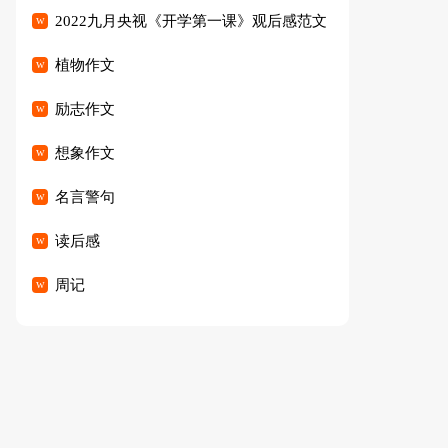
2022九月央视《开学第一课》观后感范文
（精选23篇）
植物作文
励志作文
想象作文
名言警句
读后感
周记