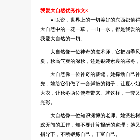
我爱大自然优秀作文3
可以说，世界上的一切美好的东西都值
大自然中的一花一草，一山一水，都是我爱
我爱大自然的一切。
大自然像一位神奇的魔术师，它把四季
夏，秋高气爽的深秋，还是银装素裹的寒冬
大自然像一位神奇的裁缝，她挥动自己
先，她给它们做了一套鲜艳的裙子，让夏小
大衣，让秋冬两位使者带来。就这样，一套
光彩。
大自然像一位知识渊博的老师。她派松
默无闻的工作，却不要计算报酬的道理；她
指导下，不断锻炼自己，丰富自己。