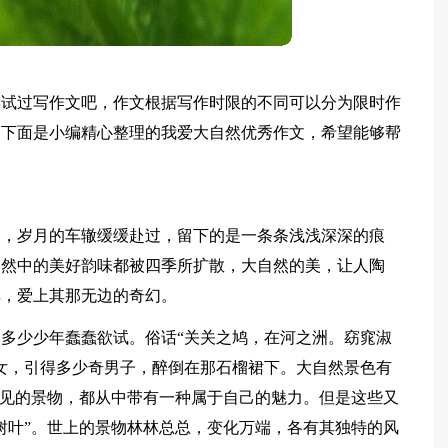
尝试过写作文吧，作文根据写作时限的不同可以分为限时作
？下面是小编精心整理的我爱大自然优秀作文，希望能够帮
冬，岁月的车辙缓缓赴过，留下的是一条条浅浅深深的痕
自然中的美好韵味都被四季所扩散，大自然的美，让人陶
其，爱上其那无边的奇幻。
多少少年蠢蠢欲试。俗话“关关之鸠，在河之洲。窈窕淑
女，引得多少奇男子，醉倒在那石榴裙下。大自然景色有
常见的景物，都从中带有一种属于自己的魅力。但是这些又
树叶”。世上的景物林林总总，变化万端，各有其独特的风