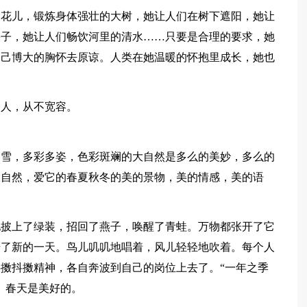
的花儿，锻炼身体强壮的大树，她让人们在树下遮阳，她让
果子，她让人们畅饮河里的清水……只要是合理的要求，她
自己博大的胸怀去原谅。人类在她温暖的怀抱里成长，她也
的人，从不宽容。
冬雪，多彩多姿，色彩斑斓的大自然是多么的美妙，多么的
大自然，爱它的春夏秋冬的美的景物，美的情感，美的语
地披上了绿装，招回了燕子，唤醒了青蛙。万物都张开了它
始了新的一天。鸟儿叽叽地唱着，风儿轻轻地吹着。每个人
擞抖擞精神，各自奔波到自己的岗位上去了。“一年之季
。春天是美好的。