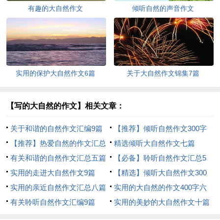
有趣的大自然作文
倾听自然的声音作文
实用的保护大自然作文6篇
关于大自然作文锦集7篇
【写的大自然的作文】相关文章：
关于和谐的自然作文汇编9篇
【推荐】倾听自然作文300字
【推荐】热爱自然的作文汇总
八篇
精选倾听大自然作文七篇
九篇
有关和谐的自然作文汇总五篇
【必备】聆听自然作文汇总5
实用的走进大自然作文9篇
篇
【精选】倾听大自然作文300
实用的亲近自然作文汇总八篇
字3篇
实用的大自然的作文400字六
有关聆听自然作文汇编9篇
篇
实用的美妙的大自然作文十篇