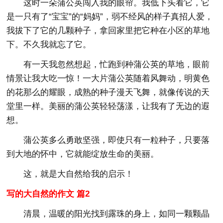
这时一朵蒲公英闯入我的眼帘。我低下头看它，它
是一只有了“宝宝”的“妈妈”，弱不经风的样子真招人爱，
我拔下了它的几颗种子，拿回家里把它种在小区的草地
下。不久我就忘了它。
有一天我忽然想起，忙跑到种蒲公英的草地，眼前
情景让我大吃一惊！一大片蒲公英随着风舞动，明黄色
的花那么的耀眼，成熟的种子漫天飞舞，就像传说的天
堂里一样。美丽的蒲公英轻轻荡漾，让我有了无边的遐
想。
蒲公英多么勇敢坚强，即使只有一粒种子，只要落
到大地的怀中，它就能绽放生命的美丽。
这，就是大自然给我的启示！
写的大自然的作文 篇2
清晨，温暖的阳光找到露珠的身上，如同一颗颗晶