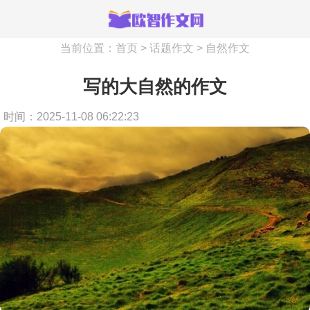
当前位置：
首页
>
话题作文
>
自然作文
写的大自然的作文
时间：2025-11-08 06:22:23