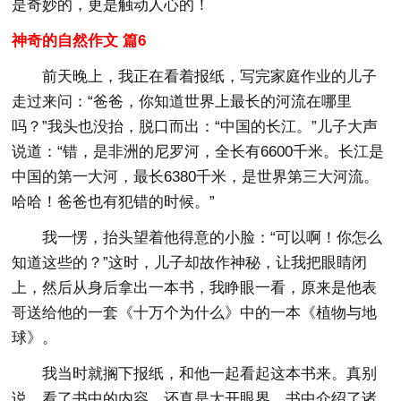
是奇妙的，更是触动人心的！
神奇的自然作文 篇6
前天晚上，我正在看着报纸，写完家庭作业的儿子
走过来问：“爸爸，你知道世界上最长的河流在哪里
吗？”我头也没抬，脱口而出：“中国的长江。”儿子大声
说道：“错，是非洲的尼罗河，全长有6600千米。长江是
中国的第一大河，最长6380千米，是世界第三大河流。
哈哈！爸爸也有犯错的时候。”
我一愣，抬头望着他得意的小脸：“可以啊！你怎么
知道这些的？”这时，儿子却故作神秘，让我把眼睛闭
上，然后从身后拿出一本书，我睁眼一看，原来是他表
哥送给他的一套《十万个为什么》中的一本《植物与地
球》。
我当时就搁下报纸，和他一起看起这本书来。真别
说，看了书中的内容，还真是大开眼界，书中介绍了诸