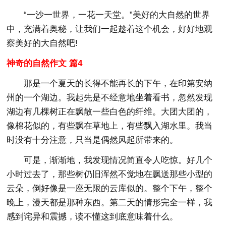
“一沙一世界，一花一天堂。”美好的大自然的世界
中，充满着奥秘，让我们一起趁着这个机会，好好地观
察美好的大自然吧!
神奇的自然作文 篇4
那是一个夏天的长得不能再长的下午，在印第安纳
州的一个湖边。我起先是不经意地坐着看书，忽然发现
湖边有几棵树正在飘散一些白色的纤维。大团大团的，
像棉花似的，有些飘在草地上，有些飘入湖水里。我当
时没有十分注意，只当是偶然风起所带来的。
可是，渐渐地，我发现情况简直令人吃惊。好几个
小时过去了，那些树仍旧浑然不觉地在飘送那些小型的
云朵，倒好像是一座无限的云库似的。整个下午，整个
晚上，漫天都是那种东西。第二天的情形完全一样，我
感到诧异和震撼，读不懂这到底意味着什么。