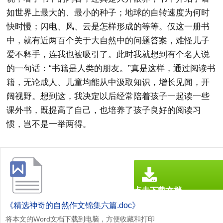
如世界上最大的、最小的种子；地球的自转速度为何时
快时慢；闪电、风、云是怎样形成的等等。仅这一册书
中，就有近两百个关于大自然中的问题答案，难怪儿子
爱不释手，连我也被吸引了。此时我就想到有个名人说
的一句话：“书籍是人类的朋友。”真是这样，通过阅读书
籍，无论成人、儿童均能从中汲取知识，增长见闻，开
阔视野。想到这，我决定以后经常陪着孩子一起读一些
课外书，既提高了自己，也培养了孩子良好的阅读习
惯，岂不是一举两得。
点击下载文档
文档为doc格式
《精选神奇的自然作文锦集六篇.doc》
将本文的Word文档下载到电脑，方便收藏和打印