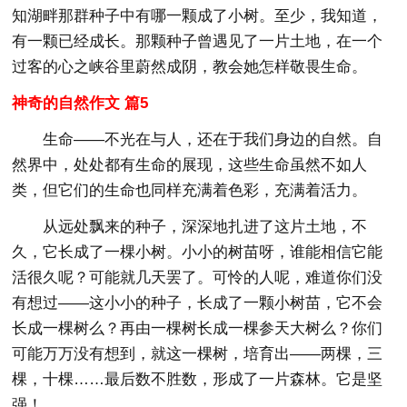
知湖畔那群种子中有哪一颗成了小树。至少，我知道，
有一颗已经成长。那颗种子曾遇见了一片土地，在一个
过客的心之峡谷里蔚然成阴，教会她怎样敬畏生命。
神奇的自然作文 篇5
生命——不光在与人，还在于我们身边的自然。自
然界中，处处都有生命的展现，这些生命虽然不如人
类，但它们的生命也同样充满着色彩，充满着活力。
从远处飘来的种子，深深地扎进了这片土地，不
久，它长成了一棵小树。小小的树苗呀，谁能相信它能
活很久呢？可能就几天罢了。可怜的人呢，难道你们没
有想过——这小小的种子，长成了一颗小树苗，它不会
长成一棵树么？再由一棵树长成一棵参天大树么？你们
可能万万没有想到，就这一棵树，培育出——两棵，三
棵，十棵……最后数不胜数，形成了一片森林。它是坚
强！