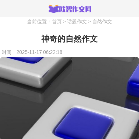
当前位置：
首页
>
话题作文
>
自然作文
神奇的自然作文
时间：2025-11-17 06:22:18