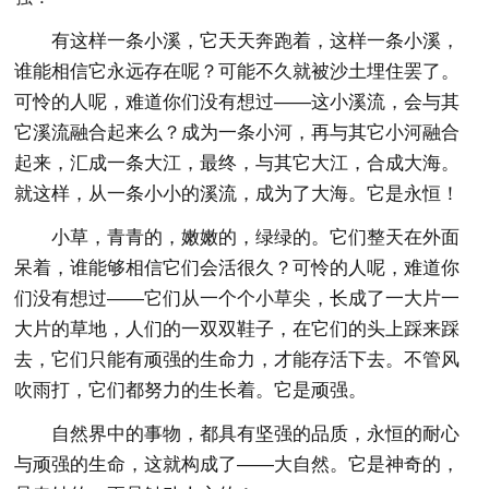
有这样一条小溪，它天天奔跑着，这样一条小溪，
谁能相信它永远存在呢？可能不久就被沙土埋住罢了。
可怜的人呢，难道你们没有想过——这小溪流，会与其
它溪流融合起来么？成为一条小河，再与其它小河融合
起来，汇成一条大江，最终，与其它大江，合成大海。
就这样，从一条小小的溪流，成为了大海。它是永恒！
小草，青青的，嫩嫩的，绿绿的。它们整天在外面
呆着，谁能够相信它们会活很久？可怜的人呢，难道你
们没有想过——它们从一个个小草尖，长成了一大片一
大片的草地，人们的一双双鞋子，在它们的头上踩来踩
去，它们只能有顽强的生命力，才能存活下去。不管风
吹雨打，它们都努力的生长着。它是顽强。
自然界中的事物，都具有坚强的品质，永恒的耐心
与顽强的生命，这就构成了——大自然。它是神奇的，