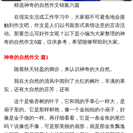
精选神奇的自然作文锦集六篇
在现实生活或工作学习中，大家都不可避免地会接
触到作文吧，作文是人们以书面形式表情达意的言语活
动。那要怎么写好作文呢？以下是小编为大家整理的神
奇的自然作文6篇，仅供参考，希望能够帮助到大家。
神奇的自然作文 篇1
随着秋天轻盈的脚步，来认识神奇的大自然。
我在大自然的清风中闻到了火红的枫叶，丰满的果
实，还有大自然的芬芳，还有
这个是银杏树的叶子，它和我的手掌心一样大，是
扇子形的。它是那样鲜艳，像一个金灿灿的小扇子，好
像是金子做的一样。再仔细看看，它是一条金鱼的尾巴
吗？说像也不像，可是那美丽的扇形，就是那金鱼飘逸