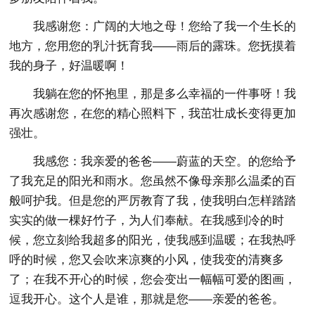
我感谢您：广阔的大地之母！您给了我一个生长的
地方，您用您的乳汁抚育我——雨后的露珠。您抚摸着
我的身子，好温暖啊！
我躺在您的怀抱里，那是多么幸福的一件事呀！我
再次感谢您，在您的精心照料下，我茁壮成长变得更加
强壮。
我感您：我亲爱的爸爸——蔚蓝的天空。的您给予
了我充足的阳光和雨水。您虽然不像母亲那么温柔的百
般呵护我。但是您的严厉教育了我，使我明白怎样踏踏
实实的做一棵好竹子，为人们奉献。在我感到冷的时
候，您立刻给我超多的阳光，使我感到温暖；在我热呼
呼的时候，您又会吹来凉爽的小风，使我变的清爽多
了；在我不开心的时候，您会变出一幅幅可爱的图画，
逗我开心。这个人是谁，那就是您——亲爱的爸爸。