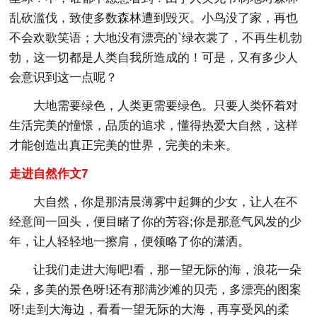
乱砍滥伐，致使多数森林遭到毁灭。小鸟没了家，再也
不会欢歌笑语；大地没有漂亮的`绿衣裳了，不再生机勃
勃，这一切都是人类自我所造成的！可是，又有多少人
会意识到这一点呢？
大地需要绿色，人类更需要绿色。只要人类怀着对
生活完美的憧憬，品质的追求，懂得热爱大自然，这样
才能创造出真正完美的世界，完美的未来。
走进自然作文7
大自然，你是那清晨薄雾中起舞的少女，让人在不
经意间一回头，便目睹了你的芳容;你是那意气风发的少
年，让人轻轻地一擦肩，便领略了你的潇洒。
让我们走进大海吧!看，那一望无际的海，浪花一朵
朵，多美的景色呀!还有那满沙滩的贝壳，多漂亮的图案
呀!走到大海边，看看一望无际的大海，再享受风的柔