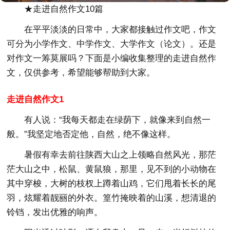
★走进自然作文10篇
在平平淡淡的日常中，大家都接触过作文吧，作文
可分为小学作文、中学作文、大学作文（论文）。还是
对作文一筹莫展吗？下面是小编收集整理的走进自然作
文，仅供参考，希望能够帮助到大家。
走进自然作文1
有人说：“我每天都走在绿荫下，就像来到自然一
般。”我坚定地否定他，自然，绝不像这样。
暑假有幸去前往陕西大山之上领略自然风光，那茫
茫大山之中，松鼠、黄鼠狼，那里，见不到的小动物在
其中穿梭，大树的枝杈上蹲着山鸡，它们甩着长长的尾
羽，炫耀着靓丽的外衣。篁竹掩映着的山溪，想清退的
铃铛，发出优雅的响声。