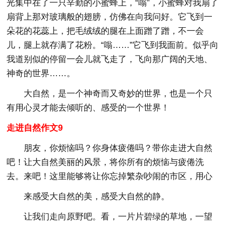
光集中在了一只辛勤的小蜜蜂上，“嗡”，小蜜蜂对我扇了
扇背上那对玻璃般的翅膀，仿佛在向我问好。它飞到一
朵花的花蕊上，把毛绒绒的腿在上面蹭了蹭，不一会
儿，腿上就存满了花粉。“嗡……”它飞到我面前。似乎向
我道别似的停留一会儿就飞走了，飞向那广阔的天地、
神奇的世界……。
大自然，是一个神奇而又奇妙的世界，也是一个只
有用心灵才能去倾听的、感受的一个世界！
走进自然作文9
朋友，你烦恼吗？你身体疲倦吗？带你走进大自然
吧！让大自然美丽的风景，将你所有的烦恼与疲倦洗
去。来吧！这里能够将让你忘掉繁杂吵闹的市区，用心
来感受大自然的美，感受大自然的静。
让我们走向原野吧。看，一片片碧绿的草地，一望