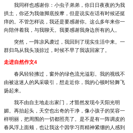
我同样也感谢你：小虫子弟弟，你日日夜夜的为我
拱土，你还为我做脚底按摩，但是说实在话有时候还挺
痒的。不管怎样说，我还是要感谢你。这么多年来你一
向陪伴着我，与我聊天。我要感谢我身边所有的人。
突然，一阵凉风袭过，我回到了现实生活中来。一
群归鸟从我头顶掠过，时候不早了我该回家了。
走进自然作文4
春风轻轻拂过，窗外的绿色流光溢彩。我的视线不
由被这迷人的风采吸引，想走近你，我的心顿时轻舞飞
扬起来。
我不由自主地走出家门，才豁然发现今天阳光明
媚。再抬起头，天空也出奇的干净，像小孩子的笑容一
样明丽，把周围的一切都照亮了。是不是有一阵调皮的
春风浮上面颊，也让我这个因学习而精神紧绷的人感到