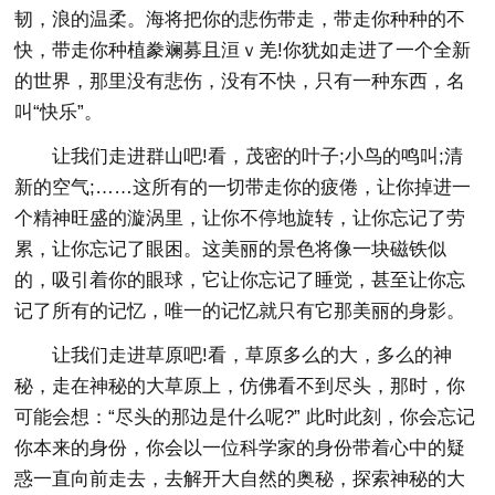
韧，浪的温柔。海将把你的悲伤带走，带走你种种的不
快，带走你种植豢斓募且洹ｖ羌!你犹如走进了一个全新
的世界，那里没有悲伤，没有不快，只有一种东西，名
叫“快乐”。
让我们走进群山吧!看，茂密的叶子;小鸟的鸣叫;清
新的空气;……这所有的一切带走你的疲倦，让你掉进一
个精神旺盛的漩涡里，让你不停地旋转，让你忘记了劳
累，让你忘记了眼困。这美丽的景色将像一块磁铁似
的，吸引着你的眼球，它让你忘记了睡觉，甚至让你忘
记了所有的记忆，唯一的记忆就只有它那美丽的身影。
让我们走进草原吧!看，草原多么的大，多么的神
秘，走在神秘的大草原上，仿佛看不到尽头，那时，你
可能会想：“尽头的那边是什么呢?” 此时此刻，你会忘记
你本来的身份，你会以一位科学家的身份带着心中的疑
惑一直向前走去，去解开大自然的奥秘，探索神秘的大