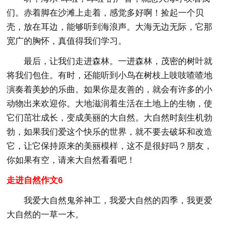
们。赤着脚在沙滩上走着，感觉多好啊！捡起一个贝
壳，放在耳边，能够听到海浪声。大海无边无际，它那
宽广的胸怀，真值得我们学习。
最后，让我们走进森林。一进森林，茂密的树叶就
将我们包住。有时，还能听到小鸟在树枝上吱吱喳喳地
演奏着美妙的乐曲。如果你是友善的，就会有许多的小
动物出来欢迎你。大地滋润着生活在土地上的生物，使
它们茁壮成长，变成美丽的大自然。大自然时刻生机勃
勃，如果我们爱这个快乐的世界，就不要去破坏和改造
它，让它保持原来的美丽模样，这不是很好吗？朋友，
你如果有空，请来大自然看看吧！
走进自然作文6
我爱大自然鬼斧神工，我爱大自然的四季，我更爱
大自然的一草一木。