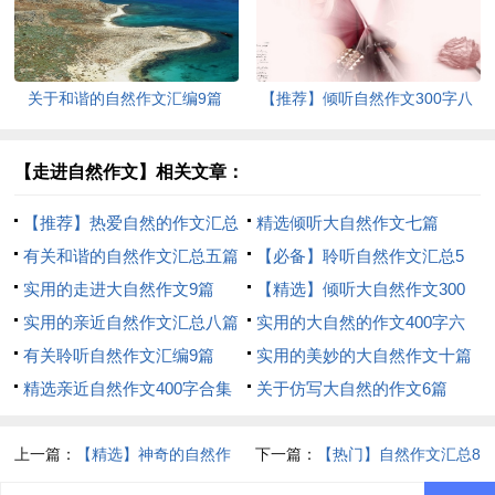
关于和谐的自然作文汇编9篇
【推荐】倾听自然作文300字八
篇
【走进自然作文】相关文章：
【推荐】热爱自然的作文汇总
精选倾听大自然作文七篇
九篇
有关和谐的自然作文汇总五篇
【必备】聆听自然作文汇总5
实用的走进大自然作文9篇
篇
【精选】倾听大自然作文300
实用的亲近自然作文汇总八篇
字3篇
实用的大自然的作文400字六
有关聆听自然作文汇编9篇
篇
实用的美妙的大自然作文十篇
精选亲近自然作文400字合集
关于仿写大自然的作文6篇
九篇
上一篇：
【精选】神奇的自然作
下一篇：
【热门】自然作文汇总8
文300字5篇
篇