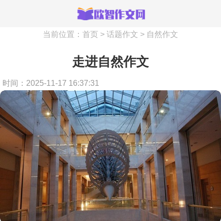
当前位置：
首页
>
话题作文
>
自然作文
走进自然作文
时间：2025-11-17 16:37:31