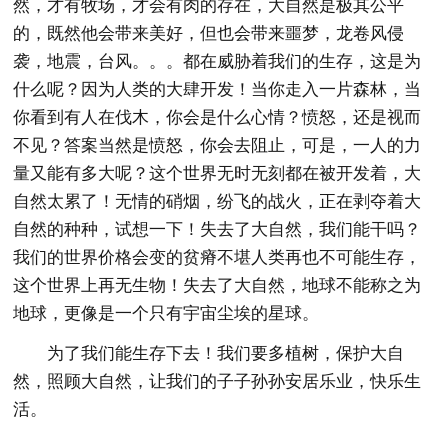
然，才有牧场，才会有肉的存在，大自然是极其公平
的，既然他会带来美好，但也会带来噩梦，龙卷风侵
袭，地震，台风。。。都在威胁着我们的生存，这是为
什么呢？因为人类的大肆开发！当你走入一片森林，当
你看到有人在伐木，你会是什么心情？愤怒，还是视而
不见？答案当然是愤怒，你会去阻止，可是，一人的力
量又能有多大呢？这个世界无时无刻都在被开发着，大
自然太累了！无情的硝烟，纷飞的战火，正在剥夺着大
自然的种种，试想一下！失去了大自然，我们能干吗？
我们的世界价格会变的贫瘠不堪人类再也不可能生存，
这个世界上再无生物！失去了大自然，地球不能称之为
地球，更像是一个只有宇宙尘埃的星球。
为了我们能生存下去！我们要多植树，保护大自
然，照顾大自然，让我们的子子孙孙安居乐业，快乐生
活。