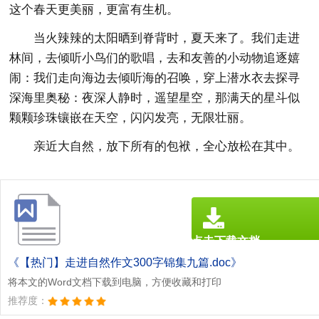
这个春天更美丽，更富有生机。
当火辣辣的太阳晒到脊背时，夏天来了。我们走进
林间，去倾听小鸟们的歌唱，去和友善的小动物追逐嬉
闹：我们走向海边去倾听海的召唤，穿上潜水衣去探寻
深海里奥秘：夜深人静时，遥望星空，那满天的星斗似
颗颗珍珠镶嵌在天空，闪闪发亮，无限壮丽。
亲近大自然，放下所有的包袱，全心放松在其中。
点击下载文档
文档为doc格式
《【热门】走进自然作文300字锦集九篇.doc》
将本文的Word文档下载到电脑，方便收藏和打印
推荐度：