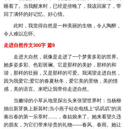
睡着了。当我醒来时，已经是傍晚了，我该回家了，带
回了满怀的好记忆、好心情。
此时，我觉得自然是一种美丽的生物，令人陶醉，
令人难以忘怀。
走进自然作文300字 篇9
走进大自然，就像是走进了一个梦黄多彩的世界。
她多姿多彩、色彩斑斓。它是那样的美妙，那样的和
谐，那样的壮丽，又是那样的可爱。我渴望走进自然，
因为我爱它;爱它的春夏秋冬，爱它美的景物，美的情
感，美的语言。来吧让我带你走进自然。
当嫩绿的小草从地里探出头来张望世界时：当杨柳
抽出新芽换上新装时;当小燕子站在电线上“叽叽叽”的演
奏出春的第一乐章时……，春姑娘来了。她来看望久违
的朋友，为它们带来珍贵的礼物——春风、春雨。她让