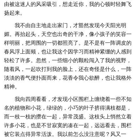
由被这迷人的风采吸引，想走近你，我的心顿时轻舞飞
扬起来。
我不由自主地走出家门，才豁然发现今天阳光明
媚。再抬起头，天空也出奇的干净，像小孩子的笑容一
样明丽，把周围的一切都照亮了。是不是有一阵调皮的
春风浮上面颊，也让我这个因学习而精神紧绷的人感到
轻松了许多。忽然，一些细小的颗粒闯入了我的视野，
随着风，一起吹打到我的脸上，还在奇怪是什么，一阵
淡淡的香气便扑面而来，花香令我心欲醉，也让我格外
精神。
我向四周看看，才发现小区围栏上缠绕着一些不知
名的植物和小花，绿绿的，小巧的叶子挤得满枝都是，
而一枝一枝的攒在一起，异常茂盛。这枝头上悄然立着
许多小花，也是不甘寂寞的凑在一起，远远看去，围栏
被它装点得异常活泼。我以前怎么没注意呢？风又一