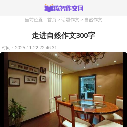
当前位置：
首页
>
话题作文
>
自然作文
走进自然作文300字
时间：2025-11-22 22:46:31