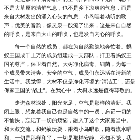
不是大草原的清鲜气息，也不是乡下凉爽的气息，而是
来自大树发出的涌入心头的气息。小鸟唱着动听的歌
声，优美的音韵，像灵泉一般流了出来，这是来自自然
的呼唤，是来自大山的呼唤，也是发自内心的呼唤。
每一个自然的成员，都在为自然勤勉地奔忙着。蚂
蚁王国成千上万的成员组建成一支部队，扞卫着蚂蚁王
国的尊严，保卫着自然。大树净化病毒、细菌，为每一
个成员带来清爽、安全的空气，成员们永远活在清新的
生活中。我觉得，大树不仅是净化环境的“清洁工”，还是
保家卫国的“战士”。在我心中，大树永远是值得尊敬的。
走进森林深处，阳光充足，空气是那样的清新。我
闭上眼，想象着我自己也是自然中的一员，忘记一切的
不愉快，忘记了一切的烦恼，融入了这个大家庭当中。
和大叔交流，和蚂蚁玩耍，跟着小鸟唱歌，随着流水唱
和。一切是那样和平，一切是那样安静。不知不觉，我