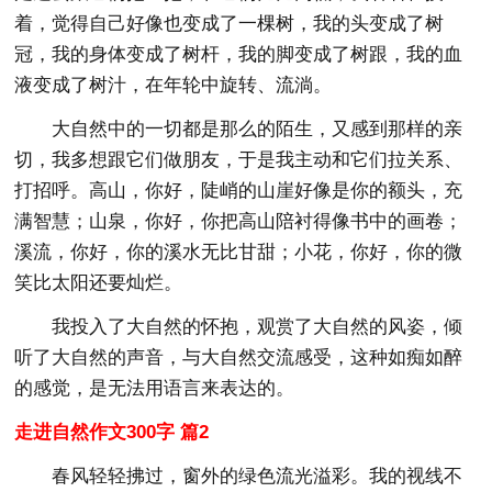
着，觉得自己好像也变成了一棵树，我的头变成了树
冠，我的身体变成了树杆，我的脚变成了树跟，我的血
液变成了树汁，在年轮中旋转、流淌。
大自然中的一切都是那么的陌生，又感到那样的亲
切，我多想跟它们做朋友，于是我主动和它们拉关系、
打招呼。高山，你好，陡峭的山崖好像是你的额头，充
满智慧；山泉，你好，你把高山陪衬得像书中的画卷；
溪流，你好，你的溪水无比甘甜；小花，你好，你的微
笑比太阳还要灿烂。
我投入了大自然的怀抱，观赏了大自然的风姿，倾
听了大自然的声音，与大自然交流感受，这种如痴如醉
的感觉，是无法用语言来表达的。
走进自然作文300字 篇2
春风轻轻拂过，窗外的绿色流光溢彩。我的视线不