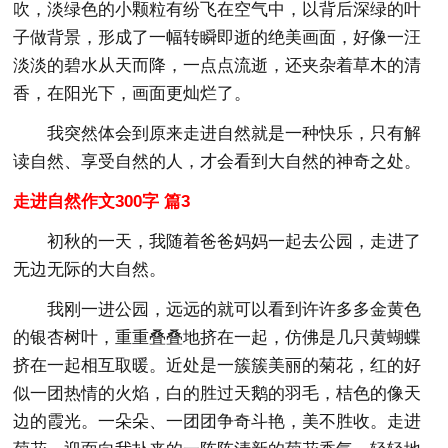
吹，淡绿色的小颗粒有纷飞在空气中，以背后深绿的叶
子做背景，形成了一幅转瞬即逝的绝美画面，好像一汪
淡淡的碧水从天而降，一点点流逝，还夹杂着草木的清
香，在阳光下，画面更灿烂了。
我突然体会到原来走进自然就是一种快乐，只有解
读自然、享受自然的人，才会看到大自然的神奇之处。
走进自然作文300字 篇3
初秋的一天，我随着爸爸妈妈一起去公园，走进了
无边无际的大自然。
我刚一进公园，远远的就可以看到许许多多金黄色
的银杏树叶，重重叠叠地挤在一起，仿佛是几只黄蝴蝶
挤在一起相互取暖。近处是一簇簇美丽的菊花，红的好
似一团热情的火焰，白的胜过天鹅的羽毛，桔色的像天
边的霞光。一朵朵、一团团争奇斗艳，美不胜收。走进