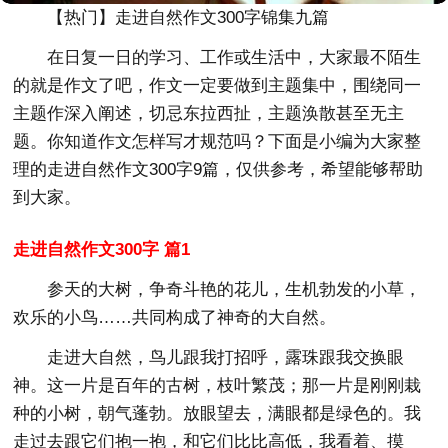
【热门】走进自然作文300字锦集九篇
在日复一日的学习、工作或生活中，大家最不陌生
的就是作文了吧，作文一定要做到主题集中，围绕同一
主题作深入阐述，切忌东拉西扯，主题涣散甚至无主
题。你知道作文怎样写才规范吗？下面是小编为大家整
理的走进自然作文300字9篇，仅供参考，希望能够帮助
到大家。
走进自然作文300字 篇1
参天的大树，争奇斗艳的花儿，生机勃发的小草，
欢乐的小鸟……共同构成了神奇的大自然。
走进大自然，鸟儿跟我打招呼，露珠跟我交换眼
神。这一片是百年的古树，枝叶繁茂；那一片是刚刚栽
种的小树，朝气蓬勃。放眼望去，满眼都是绿色的。我
走过去跟它们抱一抱，和它们比比高低，我看着、摸