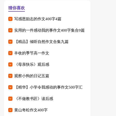
猜你喜欢
写感恩励志的作文400字4篇
实用的一件感动我的事作文400字集合9篇
【精品】倾听自然作文合集九篇
丰收的季节高一作文
《母亲快乐》观后感
观察小狗的日记五篇
【精华】小学令我感动的事作文500字汇
编七篇
《不做教书匠》读后感
黄山奇松作文400字