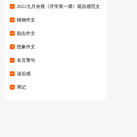
2022九月央视《开学第一课》观后感范文
（精选23篇）
植物作文
励志作文
想象作文
名言警句
读后感
周记