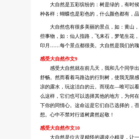
大自然是五彩缤纷的：树是绿的，有时
种各样；蝴蝶也是彩色的，什么颜色都有，
大自然也有很多美丽的景点，如：黄山
些事物，如：仙人指路，飞来石，梦笔生花
印月……每个景点都很美。大自然是我们的
感受大自然作文9
感受大自然就在前几天，我和几个同学
舒畅。然而看着马路边的行到树，使我无限
凉的露水，玩这洁白的云。而现在—唯可以看
么这样，它们也可以选择其他的地方，为何在
下你的同情心。这命运是它们自己选择的，否
想。心中不禁对行道树肃然起敬！
感受大自然作文10
大自然是位古灵精怪的调皮小精灵，让