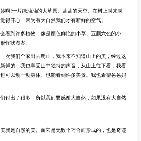
妙啊!一片绿油油的大草原、蓝蓝的天空、在树上叫来叫
我觉得开心，因为有大自然我们才有新鲜的空气。
我会看到许多植物，像是颜色鲜艳的小草、五颜六色的小
奇形怪状图案。
有一次我们全家出去爬山，我本来不知道山上的美，经过这
么新鲜的，我也享受山中独特的声音，从山上往下看，我看
上也可以动一动身体、也能看到许多美景。我也希望爸爸妈
我们付出了很多，所以我们要感谢大自然，如果没有大自然
的美就是自然的美。而它是无数个巧合而形成的，也是奇迹