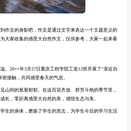
看到作文的身影吧，作文是通过文字来表达一个主题意义的
编为大家收集的感受大自然作文，仅供参考，大家一起来看
20××年3月27日重庆工程学院工造12班开展了“亲近自
亲密接触，共同感受春天的气息。
可见山间的葱葱郁郁。在这百花齐放、群芳斗艳的季节里，
到成长，零距离感受大自然的美，感悟生态与美。
了学生的身体，磨炼了学生的意志，为学生今后的学习生活