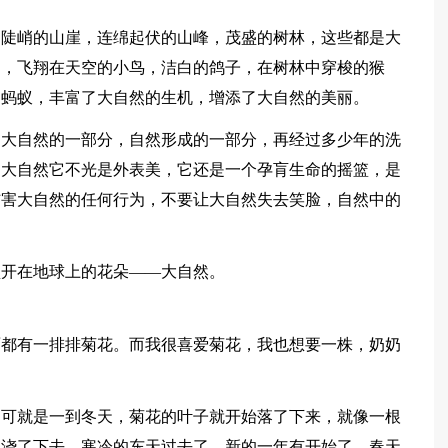
，陡峭的山崖，连绵起伏的山峰，茂盛的树林，这些都是大
物，飞翔在天空的小鸟，洁白的鸽子，在树林中穿梭的猴
的蚂蚁，丰富了大自然的生机，增添了大自然的美丽。
是大自然的一部分，自然形成的一部分，再经过多少年的洗
。大自然它不光是外表美，它还是一个孕肓生命的摇篮，是
伤害大自然的任何行为，不要让大自然失去笑脸，自然中的
盛开在地球上的花朵——大自然。
面都有一排排菊花。而我很喜爱菊花，我也想要一株，奶奶
，可就是一到冬天，菊花的叶子就开始落了下来，就像一根
水浇了下去，寒冷的东天过去了，新的一年有开始了，春天