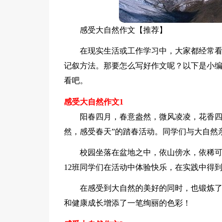
感受大自然作文【推荐】
在现实生活或工作学习中，大家都经常
记叙方法。那要怎么写好作文呢？以下是小
看吧。
感受大自然作文1
阳春四月，春意盎然，微风凌凌，花香四溢。
然，感受春天”的踏春活动。同学们与大自然
校园坐落在盆地之中，依山傍水，依稀
12班同学们在活动中体验快乐，在实践中得
在感受到大自然的美好的同时，也锻炼
和健康成长增添了一笔绚丽的色彩！