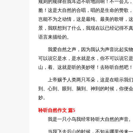
规则的规律在我耳边不听地回响！不一会儿，
脆！这是大自然的合唱，唱的是生命的赞歌
岂能不为之动情，这是最纯、最美的歌呀，
景，我联想到了什么，我现在以已经记得不
语言来描绘的。
我爱自然之声，因为我认为声音比起实
可以说它是水，是水就是水，你不可以说它
山，着、这就是听的美妙呀！去聆听自然吧
上帝赐予人类两只耳朵，这是在暗示我
到、心到、眼到、脑到、神到的时候，你便
妙。
聆听自然作文 篇5
我是一只小鸟我经常聆听大自然的声音
当我飞去后山的时候，不知从哪里传来