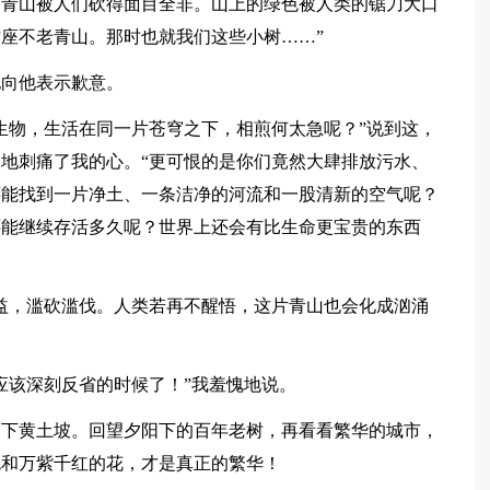
的青山被人们砍得面目全非。山上的绿色被人类的锯刀大口
座不老青山。那时也就我们这些小树……”
地向他表示歉意。
生物，生活在同一片苍穹之下，相煎何太急呢？”说到这，
地刺痛了我的心。“更可恨的是你们竟然大肆排放污水、
还能找到一片净土、一条洁净的河流和一股清新的空气呢？
还能继续存活多久呢？世界上还会有比生命更宝贵的东西
益，滥砍滥伐。人类若再不醒悟，这片青山也会化成汹涌
应该深刻反省的时候了！”我羞愧地说。
走下黄土坡。回望夕阳下的百年老树，再看看繁华的城市，
色和万紫千红的花，才是真正的繁华！