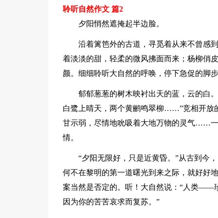
聆听自然作文 篇2
夕阳悄然遮掩起半边脸。
沿着篱笆外的古道，寻觅着从来不曾感
着淡淡的甜，轻柔的微风拂面而来；杨柳俏
颜。细细聆听大自然的呼唤，停下急促的脚步
郁郁葱葱的树木映衬出天的蓝，云的白。
白鹭上晴天，两个黄鹂鸣翠柳……”竞相开放
甘示弱，尽情地吮吸着大地万物的灵气……
情。
“夕阳无限好，只是近黄昏。”从古到今
何不在黎明的第一道曙光到来之际，就好好
案当然是否定的。听！大自然说：“人类――
因为你的苦苦哀求而复苏。”