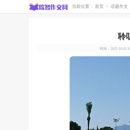
当前位置：
首页
>
话题作文
聆
时间：2025-10-03 18