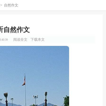
>
自然作文
听自然作文
阅读全文
下载本文
:40:39