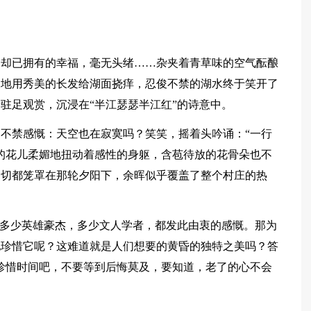
到却已拥有的幸福，毫无头绪……杂夹着青草味的空气酝酿
皮地用秀美的长发给湖面挠痒，忍俊不禁的湖水终于笑开了
驻足观赏，沉浸在“半江瑟瑟半江红”的诗意中。
不禁感慨：天空也在寂寞吗？笑笑，摇着头吟诵：“一行
的花儿柔媚地扭动着感性的身躯，含苞待放的花骨朵也不
一切都笼罩在那轮夕阳下，余晖似乎覆盖了整个村庄的热
，多少英雄豪杰，多少文人学者，都发此由衷的感慨。那为
地珍惜它呢？这难道就是人们想要的黄昏的独特之美吗？答
珍惜时间吧，不要等到后悔莫及，要知道，老了的心不会