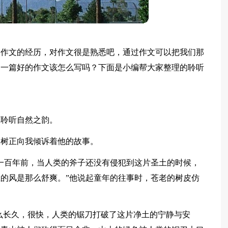
写作文的经历，对作文很是熟悉吧，通过作文可以把我们那
道一篇好的作文该怎么写吗？下面是小编帮大家整理的聆听
细聆听自然之韵。
大树正向我倾诉着他的故事。
一百年前，当人类的斧子还没有侵犯到这片圣土的时候，
的风是那么舒爽。”他说起童年的往事时，苍老的树皮仿
那么长久，很快，人类的锯刀打破了这片净土的宁静与安