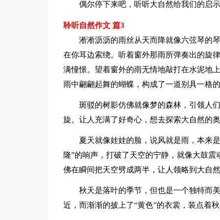
偶尔停下来吧，听听大自然给我们的启
聆听自然作文 篇3
淅淅沥沥的雨丝从天而降就像六弦琴的琴
在你耳边索绕。听着窗外那雨所弹奏出的旋
满憧憬。望着窗外的雨无情地敲打在水泥地上
雨中翩翩起舞的蝴蝶，构成了一道别具一格
斑驳的树影仿佛就像梦的森林，引领人
旋。让人充满了好奇心，想去探索大自然的
夏天就像娃娃的脸，说风就是雨，本来是
隆”的响声，打破了天空的宁静，就像大鼓震
佛在瞬间把天空劈成两半，让人领略到大自
秋天是落叶的季节，但也是一个独特而
近，而渐渐的披上了“黄色”的衣裳，装点着