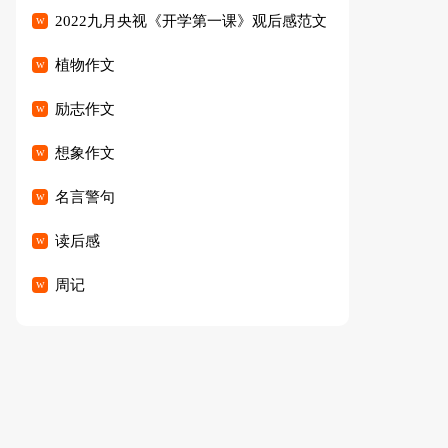
2022九月央视《开学第一课》观后感范文
（精选23篇）
植物作文
励志作文
想象作文
名言警句
读后感
周记