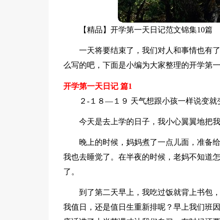
【精品】开学第一天日记范文锦集10篇
一天将要结束了，我们对人和事情也有
么写的吧，下面是小编为大家整理的开学第一
开学第一天日记 篇1
２-１８—１９ 天气想跟小孩一样说变
今天是去上学的日子，我小心翼翼地把
晚上的时候，妈妈煮了一点儿面，准备
我也去睡觉了。在半夜的时候，老妈不知道
了。
到了第二天早上，我吃过饭就背上书包
我值日，还是值日生重新排呢？早上我们班