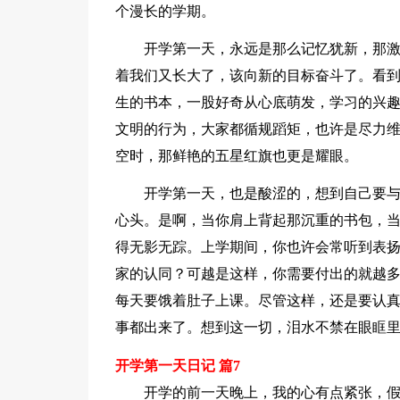
个漫长的学期。
开学第一天，永远是那么记忆犹新，那
着我们又长大了，该向新的目标奋斗了。看
生的书本，一股好奇从心底萌发，学习的兴
文明的行为，大家都循规蹈矩，也许是尽力
空时，那鲜艳的五星红旗也更是耀眼。
开学第一天，也是酸涩的，想到自己要
心头。是啊，当你肩上背起那沉重的书包，
得无影无踪。上学期间，你也许会常听到表
家的认同？可越是这样，你需要付出的就越
每天要饿着肚子上课。尽管这样，还是要认
事都出来了。想到这一切，泪水不禁在眼眶里
开学第一天日记 篇7
开学的前一天晚上，我的心有点紧张，