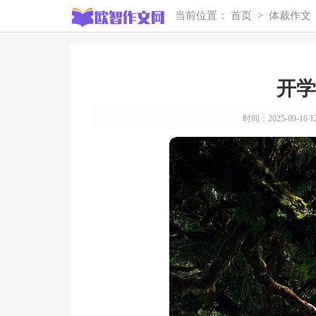
当前位置：
首页
>
体裁作文
开学
时间：2025-09-16 12