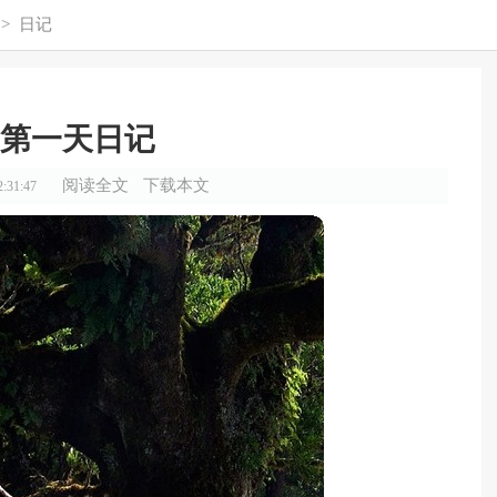
>
日记
第一天日记
阅读全文
下载本文
:31:47