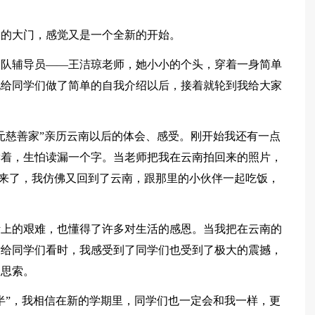
园的大门，感觉又是一个全新的开始。
大队辅导员——王洁琼老师，她小小的个头，穿着一身简单
她给同学们做了简单的自我介绍以后，接着就轮到我给大家
元慈善家”亲历云南以后的体会、感受。刚开始我还有一点
读着，生怕读漏一个字。当老师把我在云南拍回来的照片，
回来了，我仿佛又回到了云南，跟那里的小伙伴一起吃饭，
活上的艰难，也懂得了许多对生活的感恩。当我把在云南的
片给同学们看时，我感受到了同学们也受到了极大的震撼，
和思索。
半”，我相信在新的学期里，同学们也一定会和我一样，更