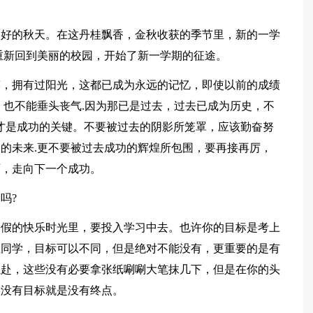
美好的秋天。在这丹桂飘香，金秋收获的季节里，新的一学
重新回到美丽的校园，开始了新一学期的征途。
笑，拥有过阳光，这都已成为永远的记忆，即使以前的成绩
，也不能垂头丧气.因为那已是过去，过去已成为历史，不
才是成功的关键。不要被过去的阴影所笼罩，应该勤奋努
的未来.更不要被过去成功的辉煌所包围，要再接再厉，
石，走向下一个成功。
吗?
暑假的快乐时光里，要投入学习中去。也许你的目标是考上
位同学，目标可以不同，但是绝对不能没有，更重要的是有
以赴，这些没有必要拿张纸唰唰大笔抹几下，但是在你的头
，没有目标就是没有终点。