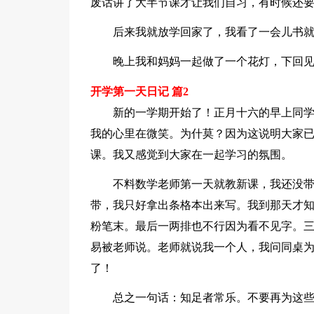
废话讲了大半节课才让我们自习，有时候还
后来我就放学回家了，我看了一会儿书
晚上我和妈妈一起做了一个花灯，下回
开学第一天日记 篇2
新的一学期开始了！正月十六的早上同
我的心里在微笑。为什莫？因为这说明大家
课。我又感觉到大家在一起学习的氛围。
不料数学老师第一天就教新课，我还没
带，我只好拿出条格本出来写。我到那天才
粉笔末。最后一两排也不行因为看不见字。
易被老师说。老师就说我一个人，我问同桌
了！
总之一句话：知足者常乐。不要再为这