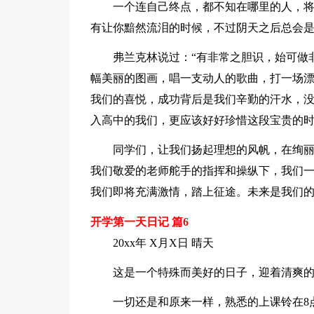
一个连自己终点，都不知在哪里的人，将
有让你黯然流泪的时候，不过阴天之后总会
弗兰克林说过：“有非常之胆识，始可做
幅美丽的图画，唱一支动人的歌曲，打一场
我们的喜悦，成功背后是我们辛勤的汗水，
入高中的我们，更应该好好珍惜这段宝贵的时
同学们，让我们扬起理想的风帆，在绚
我们敬爱的老师舵手的指挥和操纵下，我们一
我们即将充满激情，踏上征途。未来是我们的
开学第一天日记 篇6
20xx年 X月X日 晴天
这是一个特殊而美好的日子，迎着清爽
一切还是和原来一样，熟悉的上课铃在8