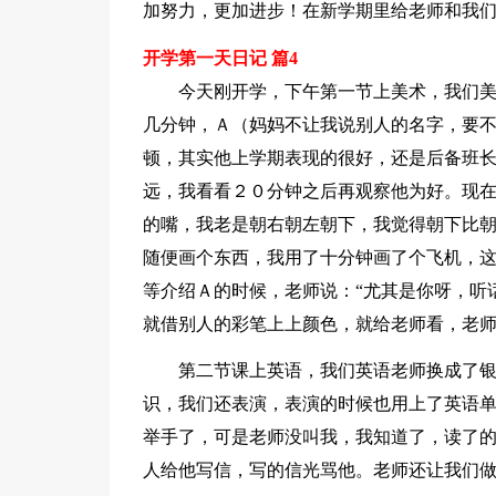
加努力，更加进步！在新学期里给老师和我
开学第一天日记 篇4
今天刚开学，下午第一节上美术，我们
几分钟，Ａ（妈妈不让我说别人的名字，要
顿，其实他上学期表现的很好，还是后备班
远，我看看２０分钟之后再观察他为好。现
的嘴，我老是朝右朝左朝下，我觉得朝下比
随便画个东西，我用了十分钟画了个飞机，
等介绍Ａ的时候，老师说：“尤其是你呀，听
就借别人的彩笔上上颜色，就给老师看，老师
第二节课上英语，我们英语老师换成了
识，我们还表演，表演的时候也用上了英语
举手了，可是老师没叫我，我知道了，读了
人给他写信，写的信光骂他。老师还让我们