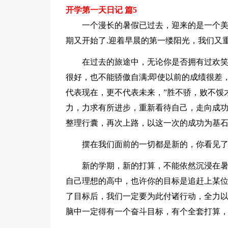
开学第一天日记 篇5
一个漫长的暑假已过去，迎来的是一个
期又开始了.迎着早晨的第一缕阳光，我们又
在过去的旅途中，无论你是否拥有过欢
很好，也不能骄傲自满;即使以前的成绩很差
代表现在，更不代表未来，”胜不骄，败不馁
力，力求有所进步，重新看待自己，走向成功
整理行囊，再次上路，以这一次的成功为基
摆在我们面前的一切都是新的，你看见了
新的学期，新的打算，不能依然沉浸在
自己理想的高中，也许你的目标是追赶上某
了目标后，我们一定要为此付诸行动，全力
脑中一定得有一个奋斗目标，有个全套打算