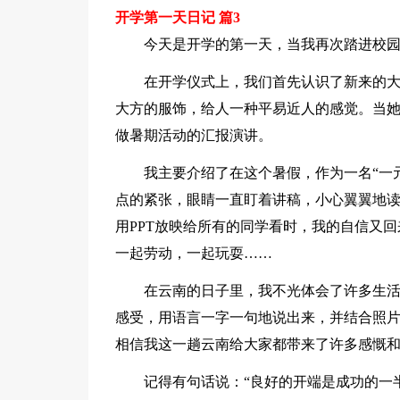
开学第一天日记 篇3
今天是开学的第一天，当我再次踏进校
在开学仪式上，我们首先认识了新来的
大方的服饰，给人一种平易近人的感觉。当
做暑期活动的汇报演讲。
我主要介绍了在这个暑假，作为一名“一
点的紧张，眼睛一直盯着讲稿，小心翼翼地
用PPT放映给所有的同学看时，我的自信又
一起劳动，一起玩耍……
在云南的日子里，我不光体会了许多生
感受，用语言一字一句地说出来，并结合照
相信我这一趟云南给大家都带来了许多感慨
记得有句话说：“良好的开端是成功的一