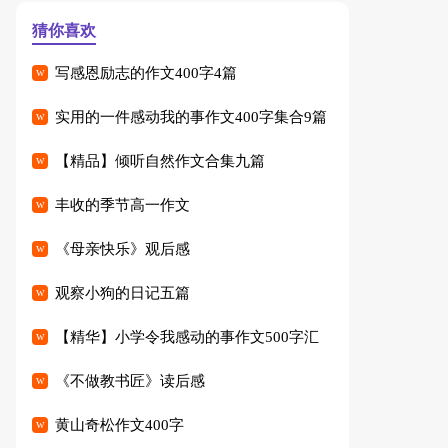
猜你喜欢
写感恩励志的作文400字4篇
实用的一件感动我的事作文400字集合9篇
【精品】倾听自然作文合集九篇
丰收的季节高一作文
《母亲快乐》观后感
观察小狗的日记五篇
【精华】小学令我感动的事作文500字汇
编七篇
《不做教书匠》读后感
黄山奇松作文400字