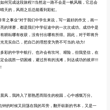
如何完成这段旅程?!当然这一路不会是一帆风顺，它总会
是晴天的，风雨之后总能看到彩虹。
非常之事业”对于我们中学生来说，写一篇好的作文，画一
漂亮的球赛，都是我们中学征途中的一次次成功。成功中是
没有耕耘哪有收获，没有付出哪有所得。因此，对于即将升
光充实自己，把自己的理想变为势不可当的.动力!
丽多彩的中学中航行。也许会有坎坷、艰险，但我坚信，在
定会战胜一切困难，避过所有的浅滩，到达成功的彼岸!!!
!
的晨风，我跨入了那熟悉而陌生的校园，心中感慨万分。
点钟的时候又回荡在我的耳旁，翻开崭新的书本，又是一