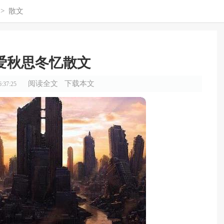
>
散文
爱秋思冬忆散文
阅读全文
下载本文
:37:25