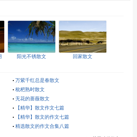
月
阳光不锈散文
回家散文
万紫千红总是春散文
枇杷熟时散文
无花的蔷薇散文
【精华】散文作文七篇
【精华】散文的作文七篇
精选散文的作文合集八篇