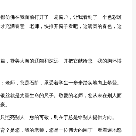
节都仿佛在我面前打开了一扇窗户，让我看到了一个色彩斑
地才充满春意！老师，快推开窗子看吧，这满圆的春色，这
诗篇，赞美大海的辽阔和深远，并把它献给您－我的胸怀博
火；老师，您是石阶，承受着学生一步步踏实地向上攀登。
的银丝就是丈量生命的尺子。敬爱的老师，您从未在别人面
自豪。
，只照亮别人；您的可敬，则在于总是给别人提供方向。
哺育？是您，我的老师，您是一位伟大的园丁！看着遍地怒