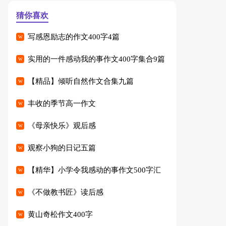
猜你喜欢
写感恩励志的作文400字4篇
实用的一件感动我的事作文400字集合9篇
【精品】倾听自然作文合集九篇
丰收的季节高一作文
《母亲快乐》观后感
观察小狗的日记五篇
【精华】小学令我感动的事作文500字汇
编七篇
《不做教书匠》读后感
黄山奇松作文400字