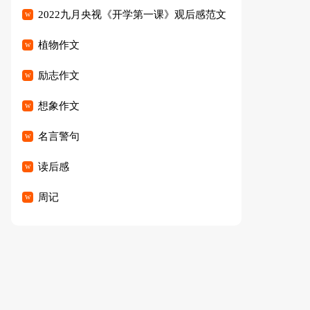
2022九月央视《开学第一课》观后感范文
（精选23篇）
植物作文
励志作文
想象作文
名言警句
读后感
周记