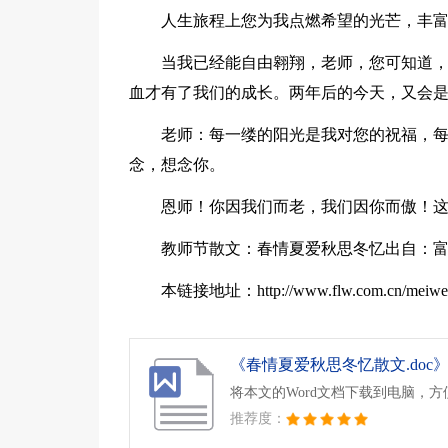
人生旅程上您为我点燃希望的光芒，丰
当我已经能自由翱翔，老师，您可知道
血才有了我们的成长。两年后的今天，又会
老师：每一缕的阳光是我对您的祝福，
念，想念你。
恩师！你因我们而老，我们因你而傲！这
教师节散文：春情夏爱秋思冬忆出自：
本链接地址：http://www.flw.com.cn/meiwen/
《春情夏爱秋思冬忆散文.doc
将本文的Word文档下载到电脑，
推荐度：