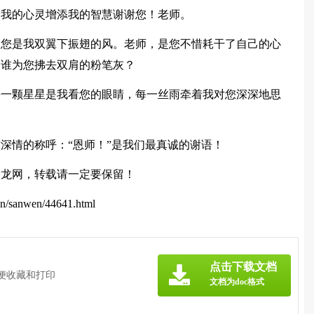
富我的心灵增添我的智慧谢谢您！老师。
，您是我双翼下振翅的风。老师，是您不惜耗干了自己的心
是谁为您拂去双肩的粉笔灰？
每一颗星星是我看您的眼睛，每一丝雨牵着我对您深深地思
深情的称呼：“恩师！”是我们最真诚的谢语！
富龙网，转载请一定要保留！
sanwen/44641.html
》
点击下载文档
方便收藏和打印
文档为doc格式