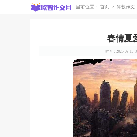
当前位置：
首页
>
体裁作文
春情夏
时间：2025-09-15 16