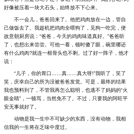
好像被压着一块大石头，始终放不下心来。
不一会儿，爸爸回来了。他把鸡肉放在一边，管自
己做饭去了。我趁机把鸡肉全喂狗了，见狗一吃完，便
故意朝厨房说：“爸爸，今天的鸡肉味道真好。”爸爸听
了，也想出来尝尝。可他一看，顿时傻了眼，碗里哪还
有什么鸡肉?就连一根骨头也不剩。过了好一阵子，他才
说：
“儿子，你的胃口……真……真大呀!”我听了，笑了
笑，庆幸自己的所为没被爸爸发觉。可是，最终的结果
我也预料到了，不管我再怎么聪明，也逃不了妈妈的“火
眼金睛”，一顿骂，当然免不了。不过，只要我的阿旺平
安无事就好了。
动物是我一生中不可缺少的东西，没有动物，我相
信我的一生将在乏味中度过。