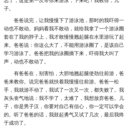
忘了，这是第一次带你来游泳，下来吧！我教你，儿
子。
爸爸说完，让我慢慢下了游泳池，那时的我吓得一
动也不敢动。妈妈看我不敢动，就给我拿了一个游泳圈
套在了我的脖子上，我才敢慢慢翘起腿在水里游玩了起
来。爸爸说：你这么大了，不能用游泳圈了，是该自己
学习游泳了。爸爸把我的泳圈摘下来，吓得我大叫了
声，动也不敢动了。
有爸爸在，别害怕，大胆地翘起腿使劲往前游，爸
爸来教你。说完爸爸就扶着我慢慢往前游。爸爸一松
手，我就游不动了，我试了一次又一次，都失败了。我
灰头丧气地说：我不学了，太难了，我想放弃爸爸。儿
子，你是男子汉，你要对自己有信心，你一定可以学会
的。听了爸爸的话，我鼓起勇气又试了几次，最后我终
于成功了。