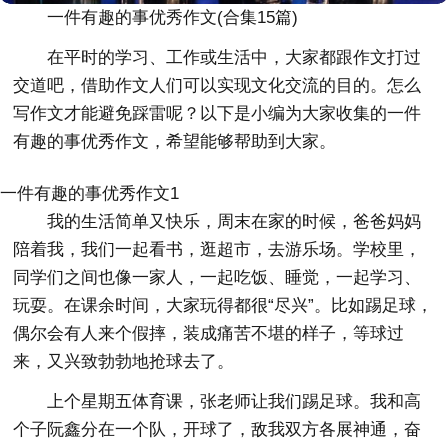
一件有趣的事优秀作文(合集15篇)
在平时的学习、工作或生活中，大家都跟作文打过
交道吧，借助作文人们可以实现文化交流的目的。怎么
写作文才能避免踩雷呢？以下是小编为大家收集的一件
有趣的事优秀作文，希望能够帮助到大家。
一件有趣的事优秀作文1
我的生活简单又快乐，周末在家的时候，爸爸妈妈
陪着我，我们一起看书，逛超市，去游乐场。学校里，
同学们之间也像一家人，一起吃饭、睡觉，一起学习、
玩耍。在课余时间，大家玩得都很“尽兴”。比如踢足球，
偶尔会有人来个假摔，装成痛苦不堪的样子，等球过
来，又兴致勃勃地抢球去了。
上个星期五体育课，张老师让我们踢足球。我和高
个子阮鑫分在一个队，开球了，敌我双方各展神通，奋