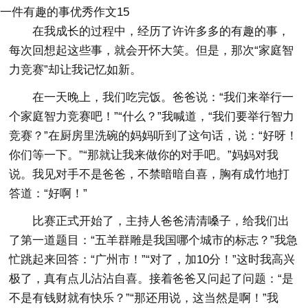
一件有趣的事优秀作文15
在我成长的过程中，经历了许许多多的有趣的事，
每次回想起这些事，就会开怀大笑。但是，那次“家庭智
力竞赛”却让我记忆如新。
在一天晚上，我们吃完饭。爸爸说：“我们来举行一
个家庭智力竞赛吧！”“什么？”我喊道，“我们要举行智力
竞赛？”在厨房里洗碗的妈妈听到了这句话，说：“好呀！
你们等一下。”“那就让我来做你的对手吧。”妈妈对我
说。我见对手不是爸爸，不禁暗暗自喜，胸有成竹地打
答道：“好啊！”
比赛正式开始了，主持人爸爸清清嗓子，给我们出
了第一道题目：“五羊群雕是我国哪个城市的标志？”我急
忙跳起来回答：“广州市！”“对了，加10分！”这时我高兴
极了，真有点儿沾沾自喜。接着爸爸又问起了问题：“是
不是有钱财就有快乐？”“那还用说，这当然是啊！”我