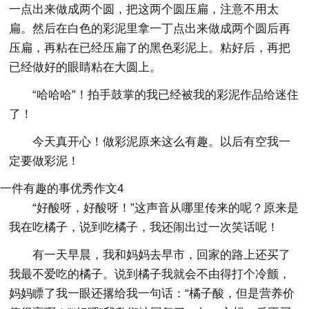
一点出来做成两个圆，把这两个圆压扁，注意不用太
扁。然后在白色的彩泥里拿一丁点出来做成两个圆后再
压扁，再粘在已经压扁了的黑色彩泥上。粘好后，再把
已经做好的眼睛粘在大圆上。
“哈哈哈”！拍手鼓掌的我已经被我的彩泥作品给迷住
了！
今天真开心！做彩泥原来这么有趣。以后有空我一
定要做彩泥！
一件有趣的事优秀作文4
“好酸呀，好酸呀！”这声音从哪里传来的呢？原来是
我在吃橘子，说到吃橘子，我还闹出过一次笑话呢！
有一天早晨，我和妈妈去早市，回家的路上还买了
我最不爱吃的橘子。说到橘子我就会不由得打个冷颤，
妈妈瞟了我一眼还撂给我一句话：“橘子酸，但是营养价