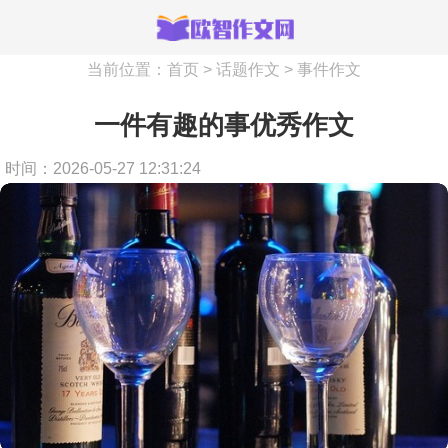
当前位置：
首页
>
话题作文
>
事件作文
一件有趣的事优秀作文
时间：2026-05-27 12:31:24