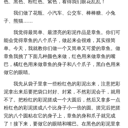
色、黑色、粉红色、紫色，看得我们眼花乱乱！
我们做了花瓶、小汽车、公交车、棒棒糖、小兔
子、熊猫……
我觉得最简单、最漂亮的彩泥作品是章鱼。你们可
能会觉得章鱼的八个爪子，做起来会很难，其实很简
单。今天，我就教你们做一个又简单又可爱的章鱼。做
章鱼我挑了下面几种颜色来做，红色用来做章鱼的嘴
巴，橘红色用来做章鱼的身子和八个爪子，黑白色用来
做它的眼睛。
我先从袋子里拿一些粉红色的彩泥出来，注意把彩
泥拿出来后要把袋口封好、封紧，不然彩泥会干，就用
不了。把粉红的彩泥搓成一个大圆后，然后又拿多一点
粉红色的彩泥搓成八个比身子小一倍的圆。搓完后把搓
完的八个圆粘在它的身子上，章鱼的身和爪子就完成
了！接下来，要做它的眼睛和嘴巴。在黑色的彩泥里拿