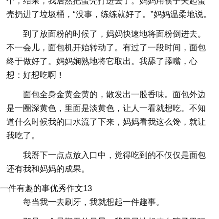
个，结果，我居然把蛋壳打进去了。妈妈用筷子夹起蛋
壳扔进了垃圾桶，“没事，练练就好了。”妈妈温柔地说。
到了放面粉的时候了，妈妈快速地将面粉倒进去。
不一会儿，面包机开始转动了。有过了一段时间，面包
终于做好了。妈妈娴熟地将它取出。我舔了舔嘴，心
想：好想吃啊！
面包全身金黄金黄的，散发出一股香味。面包外边
是一圈深黄色，里面是淡黄色，让人一看就想吃。不知
道什么时候我的口水流了下来，妈妈看我这么馋，就让
我吃了。
我掰下一点点放入口中，觉得吃到的不仅仅是面包
还有我和妈妈的成果。
一件有趣的事优秀作文13
每当我一去刷牙，我就想起一件趣事。