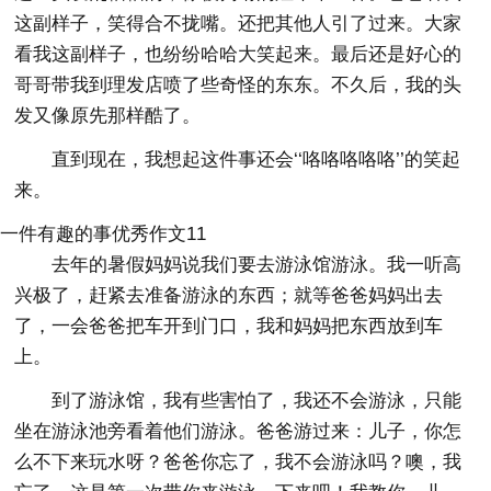
这副样子，笑得合不拢嘴。还把其他人引了过来。大家
看我这副样子，也纷纷哈哈大笑起来。最后还是好心的
哥哥带我到理发店喷了些奇怪的东东。不久后，我的头
发又像原先那样酷了。
直到现在，我想起这件事还会‘‘咯咯咯咯咯’’的笑起
来。
一件有趣的事优秀作文11
去年的暑假妈妈说我们要去游泳馆游泳。我一听高
兴极了，赶紧去准备游泳的东西；就等爸爸妈妈出去
了，一会爸爸把车开到门口，我和妈妈把东西放到车
上。
到了游泳馆，我有些害怕了，我还不会游泳，只能
坐在游泳池旁看着他们游泳。爸爸游过来：儿子，你怎
么不下来玩水呀？爸爸你忘了，我不会游泳吗？噢，我